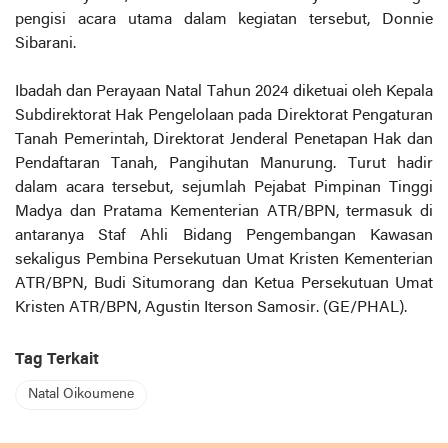
pengisi acara utama dalam kegiatan tersebut, Donnie
Sibarani.
Ibadah dan Perayaan Natal Tahun 2024 diketuai oleh Kepala
Subdirektorat Hak Pengelolaan pada Direktorat Pengaturan
Tanah Pemerintah, Direktorat Jenderal Penetapan Hak dan
Pendaftaran Tanah, Pangihutan Manurung. Turut hadir
dalam acara tersebut, sejumlah Pejabat Pimpinan Tinggi
Madya dan Pratama Kementerian ATR/BPN, termasuk di
antaranya Staf Ahli Bidang Pengembangan Kawasan
sekaligus Pembina Persekutuan Umat Kristen Kementerian
ATR/BPN, Budi Situmorang dan Ketua Persekutuan Umat
Kristen ATR/BPN, Agustin Iterson Samosir. (GE/PHAL).
Tag Terkait
Natal Oikoumene