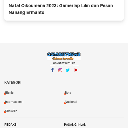
Natal Oikoumene 2023: Gemerlap Lilin dan Pesan
Nanang Ermanto
CONNECT WITH US
Facebook
Instagram
Twitter
YouTube
KATEGORI
Bisnis
Bola
Internasional
Nasional
ShowBiz
REDAKSI
PASANG IKLAN