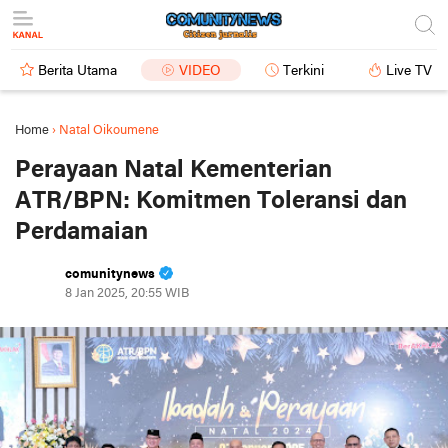
Berita Utama
VIDEO
Terkini
Live TV
Home
›
Natal Oikoumene
Perayaan Natal Kementerian
ATR/BPN: Komitmen Toleransi dan
Perdamaian
comunitynews
8 Jan 2025, 20:55 WIB