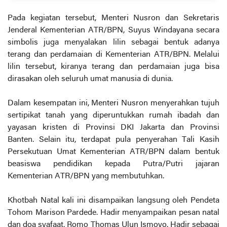
Pada kegiatan tersebut, Menteri Nusron dan Sekretaris
Jenderal Kementerian ATR/BPN, Suyus Windayana secara
simbolis juga menyalakan lilin sebagai bentuk adanya
terang dan perdamaian di Kementerian ATR/BPN. Melalui
lilin tersebut, kiranya terang dan perdamaian juga bisa
dirasakan oleh seluruh umat manusia di dunia.
Dalam kesempatan ini, Menteri Nusron menyerahkan tujuh
sertipikat tanah yang diperuntukkan rumah ibadah dan
yayasan kristen di Provinsi DKI Jakarta dan Provinsi
Banten. Selain itu, terdapat pula penyerahan Tali Kasih
Persekutuan Umat Kementerian ATR/BPN dalam bentuk
beasiswa pendidikan kepada Putra/Putri jajaran
Kementerian ATR/BPN yang membutuhkan.
Khotbah Natal kali ini disampaikan langsung oleh Pendeta
Tohom Marison Pardede. Hadir menyampaikan pesan natal
dan doa syafaat, Romo Thomas Ulun Ismoyo. Hadir sebagai