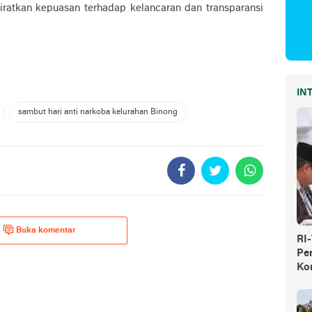
iratkan kepuasan terhadap kelancaran dan transparansi
IN
sambut hari anti narkoba kelurahan Binong
Buka komentar
RI
Pe
Ko