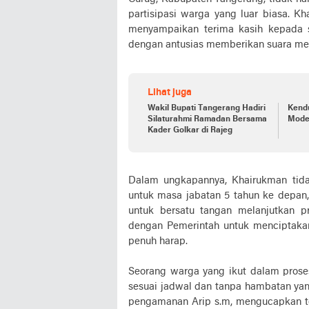
partisipasi warga yang luar biasa. K
menyampaikan terima kasih kepada 
dengan antusias memberikan suara me
Lihat juga
Wakil Bupati Tangerang Hadiri
Kend
Silaturahmi Ramadan Bersama
Mode
Kader Golkar di Rajeg
Dalam ungkapannya, Khairukman tid
untuk masa jabatan 5 tahun ke depan
untuk bersatu tangan melanjutkan pr
dengan Pemerintah untuk menciptakan
penuh harap.
Seorang warga yang ikut dalam prose
sesuai jadwal dan tanpa hambatan yang
pengamanan Arip s.m, mengucapkan te