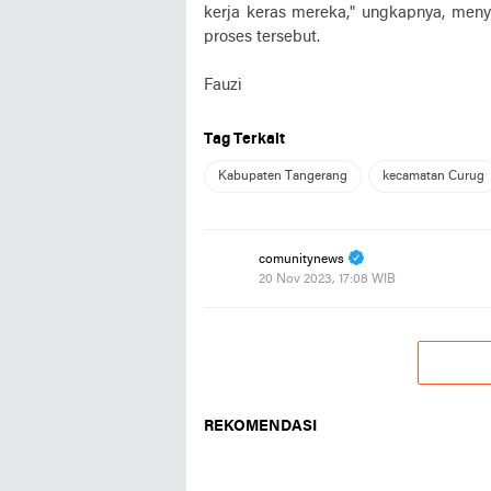
kerja keras mereka," ungkapnya, meny
proses tersebut.
Fauzi
Tag Terkait
Kabupaten Tangerang
kecamatan Curug
comunitynews
20 Nov 2023, 17:08 WIB
REKOMENDASI