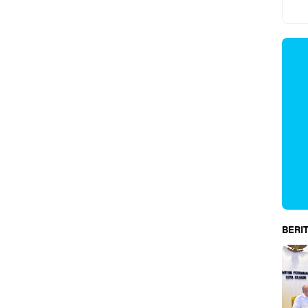
BERIT