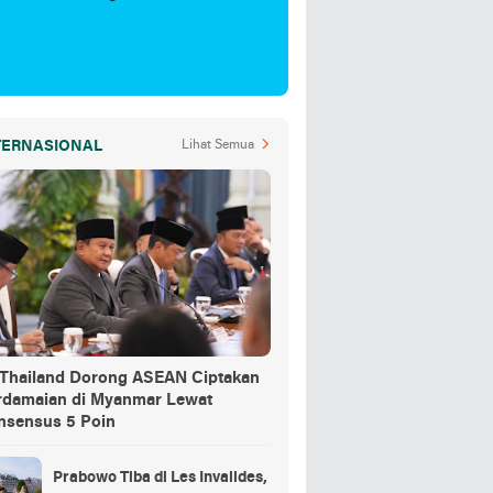
TERNASIONAL
Lihat Semua
-Thailand Dorong ASEAN Ciptakan
rdamaian di Myanmar Lewat
nsensus 5 Poin
Prabowo Tiba di Les Invalides,