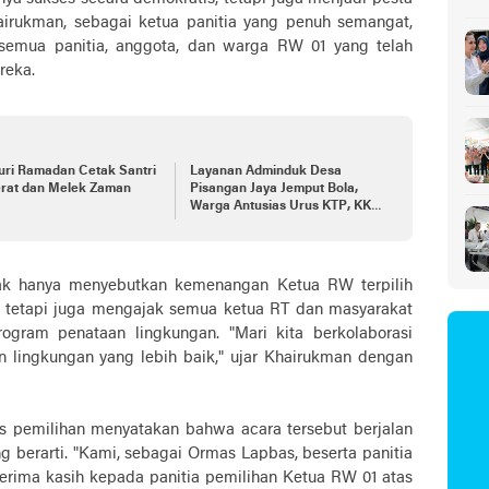
Sa
hairukman, sebagai ketua panitia yang penuh semangat,
semua panitia, anggota, dan warga RW 01 yang telah
reka.
uri Ramadan Cetak Santri
Layanan Adminduk Desa
rat dan Melek Zaman
Pisangan Jaya Jemput Bola,
Warga Antusias Urus KTP, KK,
dan KIA
ak hanya menyebutkan kemenangan Ketua RW terpilih
, tetapi juga mengajak semua ketua RT dan masyarakat
ogram penataan lingkungan. "Mari kita berkolaborasi
 lingkungan yang lebih baik," ujar Khairukman dengan
s pemilihan menyatakan bahwa acara tersebut berjalan
 berarti. "Kami, sebagai Ormas Lapbas, beserta panitia
rima kasih kepada panitia pemilihan Ketua RW 01 atas