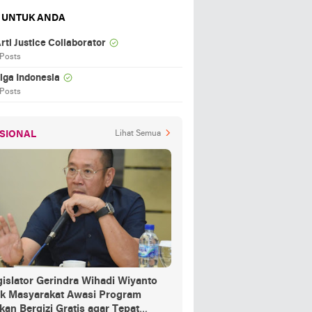
 UNTUK ANDA
rti Justice Collaborator
 Posts
iga Indonesia
 Posts
SIONAL
Lihat Semua
islator Gerindra Wihadi Wiyanto
ak Masyarakat Awasi Program
an Bergizi Gratis agar Tepat