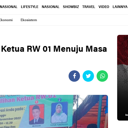
RNASIONAL
LIFESTYLE
NASIONAL
SHOWBIZ
TRAVEL
VIDEO
LAINNYA
Ekonomi
Ekosistem
n Ketua RW 01 Menuju Masa