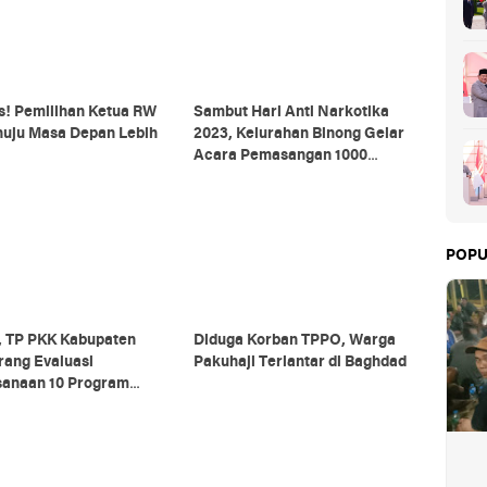
s! Pemilihan Ketua RW
Sambut Hari Anti Narkotika
nuju Masa Depan Lebih
2023, Kelurahan Binong Gelar
Acara Pemasangan 1000
Stiker
POPU
, TP PKK Kabupaten
Diduga Korban TPPO, Warga
rang Evaluasi
Pakuhaji Terlantar di Baghdad
sanaan 10 Program
PKK di Pakuhaji