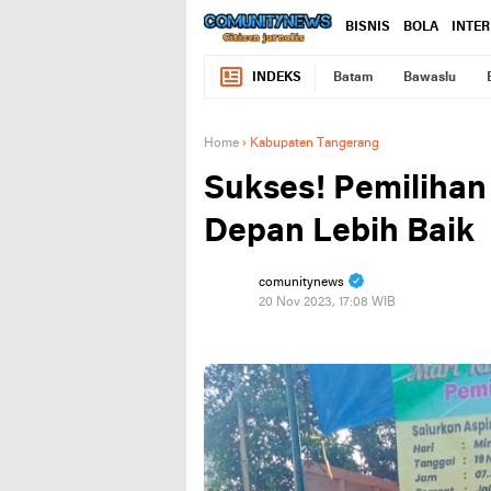
BISNIS
BOLA
INTE
INDEKS
Batam
Bawaslu
Home
›
Kabupaten Tangerang
Sukses! Pemiliha
Depan Lebih Baik
comunitynews
20 Nov 2023, 17:08 WIB