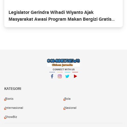
Legislator Gerindra Wihadi Wiyanto Ajak
Masyarakat Awasi Program Makan Bergizi Gratis
agar Tepat Sasaran
CONNECT WITH US
Facebook
Instagram
Twitter
YouTube
KATEGORI
Bisnis
Bola
Internasional
Nasional
ShowBiz