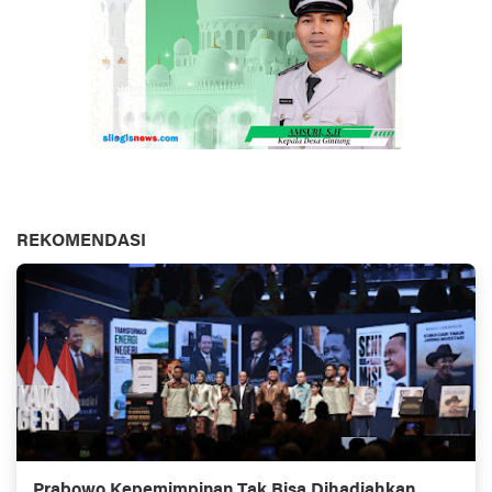
REKOMENDASI
Prabowo Kepemimpinan Tak Bisa Dihadiahkan,