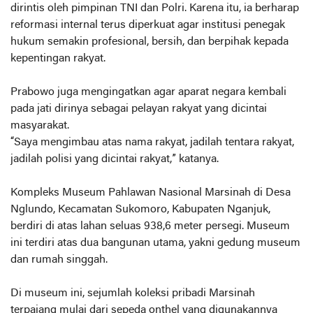
dirintis oleh pimpinan TNI dan Polri. Karena itu, ia berharap
reformasi internal terus diperkuat agar institusi penegak
hukum semakin profesional, bersih, dan berpihak kepada
kepentingan rakyat.
Prabowo juga mengingatkan agar aparat negara kembali
pada jati dirinya sebagai pelayan rakyat yang dicintai
masyarakat.
“Saya mengimbau atas nama rakyat, jadilah tentara rakyat,
jadilah polisi yang dicintai rakyat,” katanya.
Kompleks Museum Pahlawan Nasional Marsinah di Desa
Nglundo, Kecamatan Sukomoro, Kabupaten Nganjuk,
berdiri di atas lahan seluas 938,6 meter persegi. Museum
ini terdiri atas dua bangunan utama, yakni gedung museum
dan rumah singgah.
Di museum ini, sejumlah koleksi pribadi Marsinah
terpajang mulai dari sepeda onthel yang digunakannya