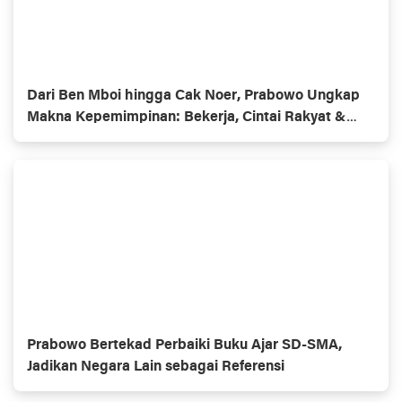
Dari Ben Mboi hingga Cak Noer, Prabowo Ungkap
Makna Kepemimpinan: Bekerja, Cintai Rakyat &
Gunakan Akal Sehat*
Prabowo Bertekad Perbaiki Buku Ajar SD-SMA,
Jadikan Negara Lain sebagai Referensi