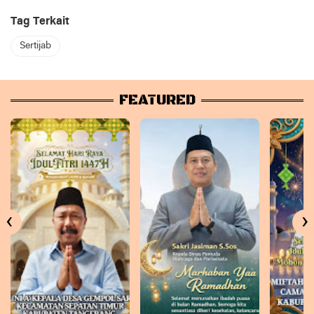
Tag Terkait
Sertijab
FEATURED
‹
›