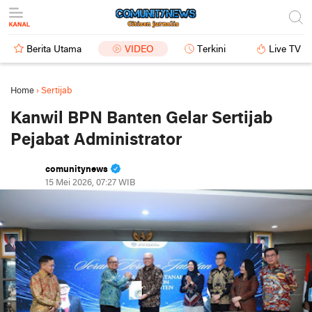
Berita Utama
VIDEO
Terkini
Live TV
Home
›
Sertijab
Kanwil BPN Banten Gelar Sertijab
Pejabat Administrator
comunitynews
15 Mei 2026, 07:27 WIB