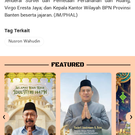
Jenderal Survei dan Pemetaan Pertanahan dan Ruang,
Virgo Eresta Jaya; dan Kepala Kantor Wilayah BPN Provinsi
Banten beserta jajaran. (JM/PHAL)
Tag Terkait
Nusron Wahudin
FEATURED
‹
›