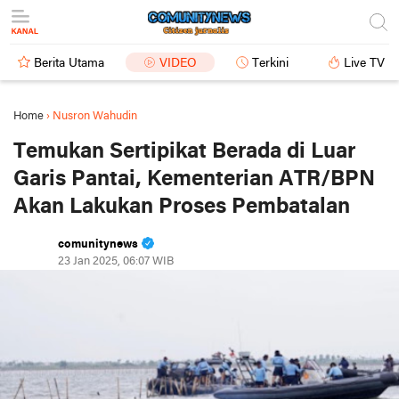
Berita Utama
VIDEO
Terkini
Live TV
Home
›
Nusron Wahudin
Temukan Sertipikat Berada di Luar
Garis Pantai, Kementerian ATR/BPN
Akan Lakukan Proses Pembatalan
comunitynews
23 Jan 2025, 06:07 WIB