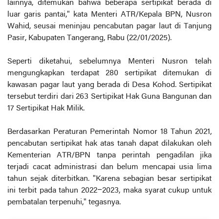
lainnya, ditemukan bahwa beberapa sertipikat berada di
luar garis pantai," kata Menteri ATR/Kepala BPN, Nusron
Wahid, seusai meninjau pencabutan pagar laut di Tanjung
Pasir, Kabupaten Tangerang, Rabu (22/01/2025).
Seperti diketahui, sebelumnya Menteri Nusron telah
mengungkapkan terdapat 280 sertipikat ditemukan di
kawasan pagar laut yang berada di Desa Kohod. Sertipikat
tersebut terdiri dari 263 Sertipikat Hak Guna Bangunan dan
17 Sertipikat Hak Milik.
Berdasarkan Peraturan Pemerintah Nomor 18 Tahun 2021,
pencabutan sertipikat hak atas tanah dapat dilakukan oleh
Kementerian ATR/BPN tanpa perintah pengadilan jika
terjadi cacat administrasi dan belum mencapai usia lima
tahun sejak diterbitkan. "Karena sebagian besar sertipikat
ini terbit pada tahun 2022–2023, maka syarat cukup untuk
pembatalan terpenuhi," tegasnya.