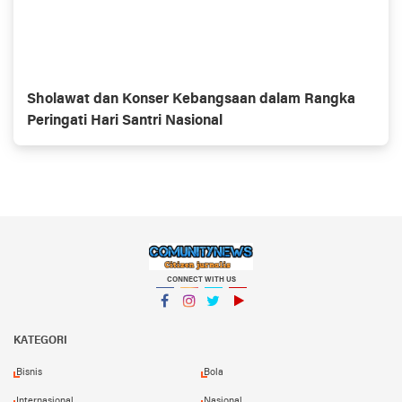
Sholawat dan Konser Kebangsaan dalam Rangka
Peringati Hari Santri Nasional
CONNECT WITH US
Facebook
Instagram
Twitter
YouTube
KATEGORI
Bisnis
Bola
Internasional
Nasional