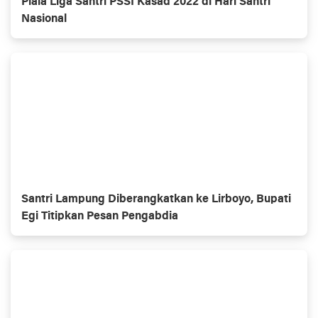
Piala Liga Santri PSSI Kasad 2022 di Hari Santri
Nasional
Santri Lampung Diberangkatkan ke Lirboyo, Bupati
Egi Titipkan Pesan Pengabdia