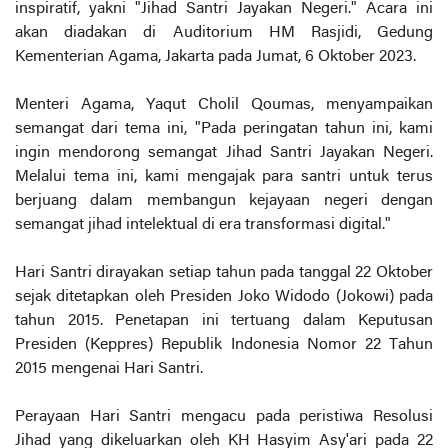
inspiratif, yakni "Jihad Santri Jayakan Negeri." Acara ini
akan diadakan di Auditorium HM Rasjidi, Gedung
Kementerian Agama, Jakarta pada Jumat, 6 Oktober 2023.
Menteri Agama, Yaqut Cholil Qoumas, menyampaikan
semangat dari tema ini, "Pada peringatan tahun ini, kami
ingin mendorong semangat Jihad Santri Jayakan Negeri.
Melalui tema ini, kami mengajak para santri untuk terus
berjuang dalam membangun kejayaan negeri dengan
semangat jihad intelektual di era transformasi digital."
Hari Santri dirayakan setiap tahun pada tanggal 22 Oktober
sejak ditetapkan oleh Presiden Joko Widodo (Jokowi) pada
tahun 2015. Penetapan ini tertuang dalam Keputusan
Presiden (Keppres) Republik Indonesia Nomor 22 Tahun
2015 mengenai Hari Santri.
Perayaan Hari Santri mengacu pada peristiwa Resolusi
Jihad yang dikeluarkan oleh KH Hasyim Asy'ari pada 22