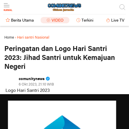
Berita Utama
VIDEO
Terkini
Live TV
Home
›
Hari santri Nasional
Peringatan dan Logo Hari Santri
2023: Jihad Santri untuk Kemajuan
Negeri
comunitynews
6 Okt 2023, 21:10 WIB
Logo Hari Santri 2023