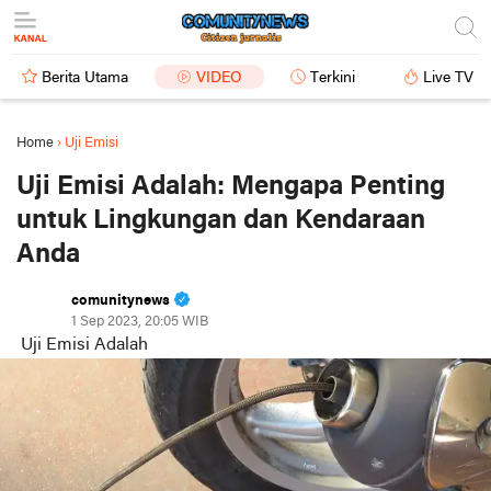
Berita Utama
VIDEO
Terkini
Live TV
Home
›
Uji Emisi
Uji Emisi Adalah: Mengapa Penting
untuk Lingkungan dan Kendaraan
Anda
comunitynews
1 Sep 2023, 20:05 WIB
Uji Emisi Adalah