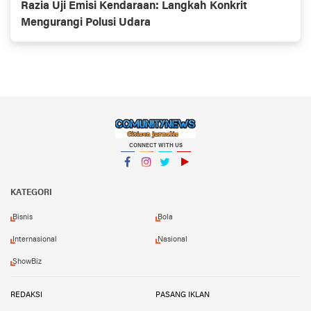
Razia Uji Emisi Kendaraan: Langkah Konkrit
Mengurangi Polusi Udara
CONNECT WITH US
Facebook
Instagram
Twitter
YouTube
KATEGORI
Bisnis
Bola
Internasional
Nasional
ShowBiz
REDAKSI
PASANG IKLAN