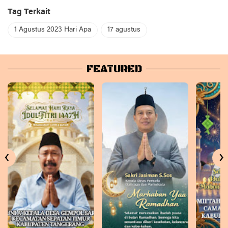
Tag Terkait
1 Agustus 2023 Hari Apa
17 agustus
FEATURED
‹
›