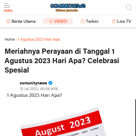
Berita Utama
VIDEO
Terkini
Live TV
Home
›
1 Agustus 2023 Hari Apa
Meriahnya Perayaan di Tanggal 1
Agustus 2023 Hari Apa? Celebrasi
Spesial
comunitynews
31 Jul 2023, 00:58 WIB
1 Agustus 2023 Hari Apa?