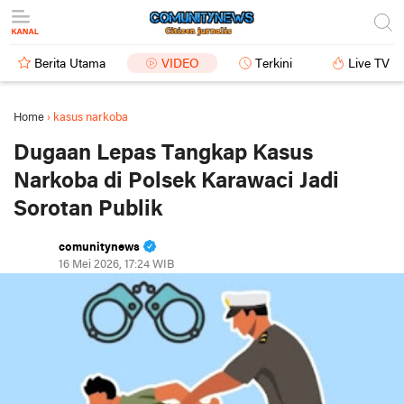
Berita Utama
VIDEO
Terkini
Live TV
Home
›
kasus narkoba
Dugaan Lepas Tangkap Kasus
Narkoba di Polsek Karawaci Jadi
Sorotan Publik
comunitynews
16 Mei 2026, 17:24 WIB