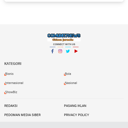
CONNECT WITH US
Facebook
Instagram
Twitter
YouTube
KATEGORI
Bisnis
Bola
Internasional
Nasional
ShowBiz
REDAKSI
PASANG IKLAN
PEDOMAN MEDIA SIBER
PRIVACY POLICY
DISCLAIMER
TRANDSATU