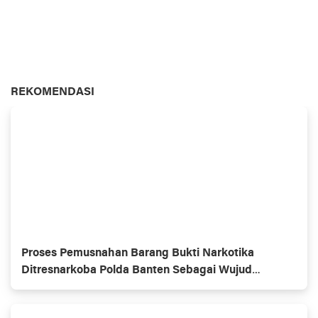
REKOMENDASI
Proses Pemusnahan Barang Bukti Narkotika
Ditresnarkoba Polda Banten Sebagai Wujud
Tanggung Jawab Terhadap Masyarakat