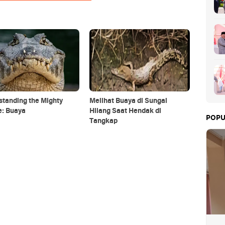
tanding the Mighty
Melihat Buaya di Sungai
e: Buaya
Hilang Saat Hendak di
POPU
Tangkap