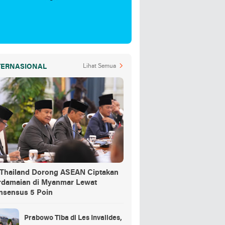
TERNASIONAL
Lihat Semua
-Thailand Dorong ASEAN Ciptakan
rdamaian di Myanmar Lewat
nsensus 5 Poin
Prabowo Tiba di Les Invalides,