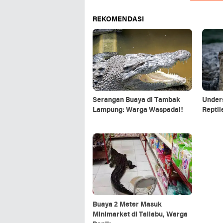
REKOMENDASI
Serangan Buaya di Tambak
Unders
Lampung: Warga Waspadai!
Reptil
Buaya 2 Meter Masuk
Minimarket di Taliabu, Warga