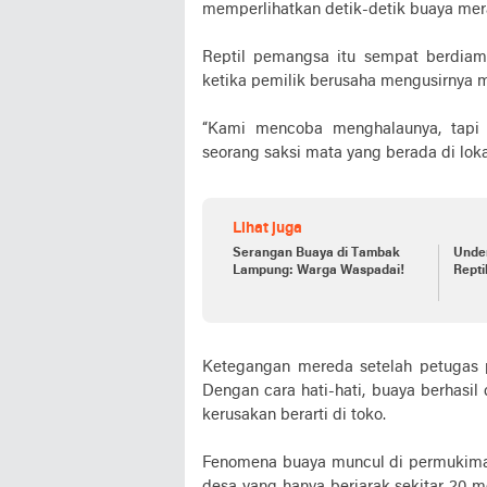
memperlihatkan detik-detik buaya me
Reptil pemangsa itu sempat berdiam 
ketika pemilik berusaha mengusirnya 
“Kami mencoba menghalaunya, tapi 
seorang saksi mata yang berada di loka
Lihat juga
Serangan Buaya di Tambak
Under
Lampung: Warga Waspadai!
Repti
Ketegangan mereda setelah petugas
Dengan cara hati-hati, buaya berhasi
kerusakan berarti di toko.
Fenomena buaya muncul di permukiman