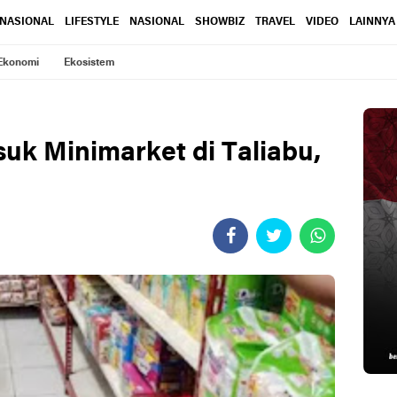
RNASIONAL
LIFESTYLE
NASIONAL
SHOWBIZ
TRAVEL
VIDEO
LAINNYA
Ekonomi
Ekosistem
uk Minimarket di Taliabu,