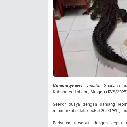
Comunitynews
|
Taliabu
- Suasana men
Kabupaten Taliabu, Minggu (17/8/202
Seekor buaya dengan panjang lebi
minimarket sekitar pukul 20.00 WIT, m
Peristiwa tersebut dengan cepat