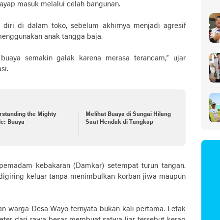
rayap masuk melalui celah bangunan.
diri di dalam toko, sebelum akhirnya menjadi agresif
menggunakan anak tangga baja.
buaya semakin galak karena merasa terancam,” ujar
si.
standing the Mighty
Melihat Buaya di Sungai Hilang
le: Buaya
Saat Hendak di Tangkap
 pemadam kebakaran (Damkar) setempat turun tangan.
l digiring keluar tanpa menimbulkan korban jiwa maupun
 warga Desa Wayo ternyata bukan kali pertama. Letak