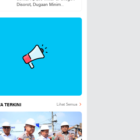
Disorot, Dugaan Minim
Pengawasan dan tanggung
jawab pelaksana Lapangan
Dipertanyakan
A TERKINI
Lihat Semua