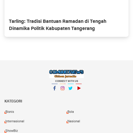
Tarling: Tradisi Bantuan Ramadan di Tengah
Dinamika Politik Kabupaten Tangerang
CONNECT WITH US
Facebook
Instagram
Twitter
YouTube
KATEGORI
Bisnis
Bola
Internasional
Nasional
ShowBiz