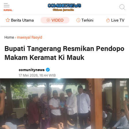
Berita Utama
VIDEO
Terkini
Live TV
Home
›
maesyal Rasyid
Bupati Tangerang Resmikan Pendopo
Makam Keramat Ki Mauk
comunitynews
17 Mei 2026, 16:44 WIB