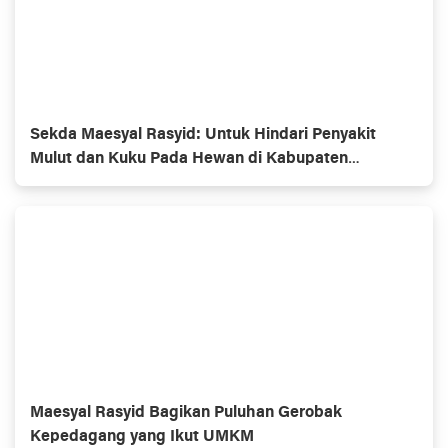
Sekda Maesyal Rasyid: Untuk Hindari Penyakit
Mulut dan Kuku Pada Hewan di Kabupaten
Tangerang Wajib Memiliki Surat Dari Dinas Terkait
Maesyal Rasyid Bagikan Puluhan Gerobak
Kepedagang yang Ikut UMKM