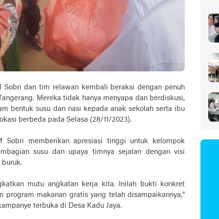
Sa
 Sobri dan tim relawan kembali beraksi dengan penuh
 Tangerang. Mereka tidak hanya menyapa dan berdiskusi,
m bentuk susu dan nasi kepada anak sekolah serta ibu
a lokasi berbeda pada Selasa (28/11/2023).
 Sobri memberikan apresiasi tinggi untuk kelompok
embagian susu dan upaya timnya sejalan dengan visi
 buruk.
atkan mutu angkatan kerja kita. Inilah bukti konkret
program makanan gratis yang telah disampaikannya,"
 kampanye terbuka di Desa Kadu Jaya.