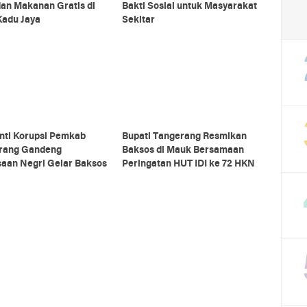
an Makanan Gratis di
Bakti Sosial untuk Masyarakat
Kadu Jaya
Sekitar
nti Korupsi Pemkab
Bupati Tangerang Resmikan
rang Gandeng
Baksos di Mauk Bersamaan
saan Negri Gelar Baksos
Peringatan HUT IDI ke 72 HKN