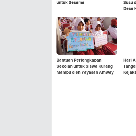
untuk Sesama
Susu d
Desa 
Bantuan Perlengkapan
Hari A
Sekolah untuk Siswa Kurang
Tange
Mampu oleh Yayasan Amway
Kejak