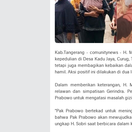
Kab.Tangerang - comunitynews - H. M
kepedulian di Desa Kadu Jaya, Curug,
tetapi juga membagikan kebaikan dala
hamil. Aksi positif ini dilakukan di du
Dalam memberikan keterangan, H. M
relawan dan simpatisan Gerindra. P
Prabowo untuk mengatasi masalah gizi
"Pak Prabowo bertekad untuk meningk
bahwa Pak Prabowo akan mewujudkan 
ungkap H. Sobri saat berbicara dalam