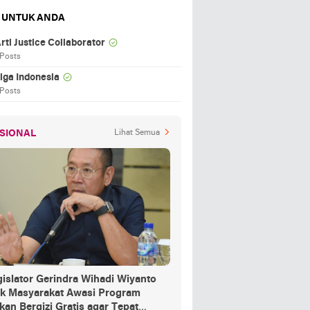
 UNTUK ANDA
rti Justice Collaborator
 Posts
iga Indonesia
 Posts
SIONAL
Lihat Semua
islator Gerindra Wihadi Wiyanto
ak Masyarakat Awasi Program
an Bergizi Gratis agar Tepat