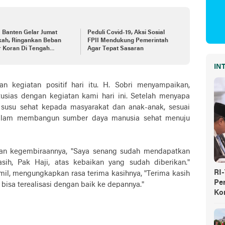
 Banten Gelar Jumat
Peduli Covid-19, Aksi Sosial
kah, Ringankan Beban
FPII Mendukung Pemerintah
r Koran Di Tengah
Agar Tepat Sasaran
emi Covid-19
IN
n kegiatan positif hari itu. H. Sobri menyampaikan,
tusias dengan kegiatan kami hari ini. Setelah menyapa
 susu sehat kepada masyarakat dan anak-anak, sesuai
lam membangun sumber daya manusia sehat menuju
kan kegembiraannya, "Saya senang sudah mendapatkan
sih, Pak Haji, atas kebaikan yang sudah diberikan."
RI
amil, mengungkapkan rasa terima kasihnya, "Terima kasih
Pe
bisa terealisasi dengan baik ke depannya."
Ko