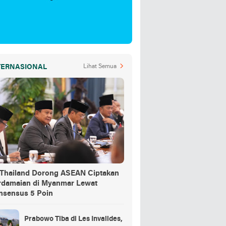
TERNASIONAL
Lihat Semua
-Thailand Dorong ASEAN Ciptakan
rdamaian di Myanmar Lewat
nsensus 5 Poin
Prabowo Tiba di Les Invalides,