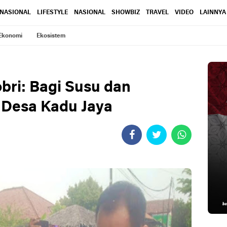
RNASIONAL
LIFESTYLE
NASIONAL
SHOWBIZ
TRAVEL
VIDEO
LAINNYA
Ekonomi
Ekosistem
obri: Bagi Susu dan
 Desa Kadu Jaya