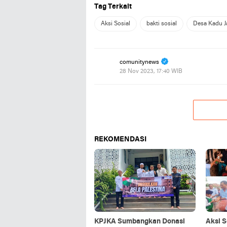
Tag Terkait
Aksi Sosial
bakti sosial
Desa Kadu J
comunitynews
28 Nov 2023, 17:40 WIB
REKOMENDASI
KPJKA Sumbangkan Donasi
Aksi S