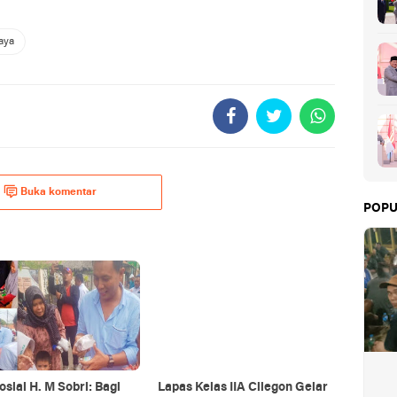
aya
Buka komentar
POPU
osial H. M Sobri: Bagi
Lapas Kelas IIA Cilegon Gelar