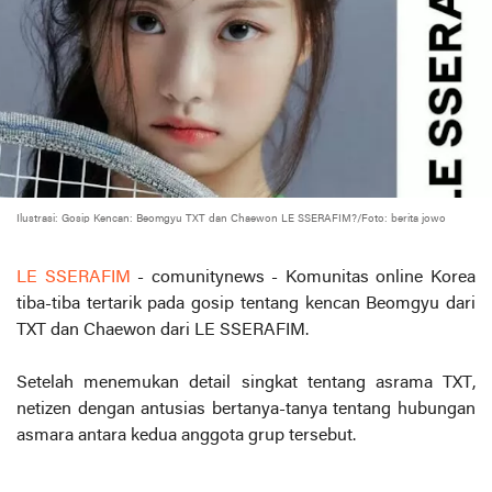
Ilustrasi: Gosip Kencan: Beomgyu TXT dan Chaewon LE SSERAFIM?/Foto: berita jowo
LE SSERAFIM
- comunitynews - Komunitas online Korea
tiba-tiba tertarik pada gosip tentang kencan Beomgyu dari
TXT dan Chaewon dari LE SSERAFIM.
Setelah menemukan detail singkat tentang asrama TXT,
netizen dengan antusias bertanya-tanya tentang hubungan
asmara antara kedua anggota grup tersebut.