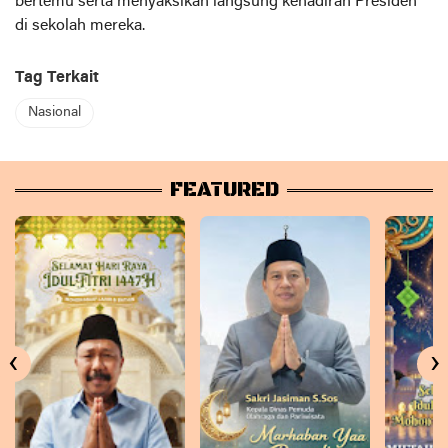
bertemu serta menyaksikan langsung kehadiran Presiden
di sekolah mereka.
Tag Terkait
Nasional
FEATURED
‹
›