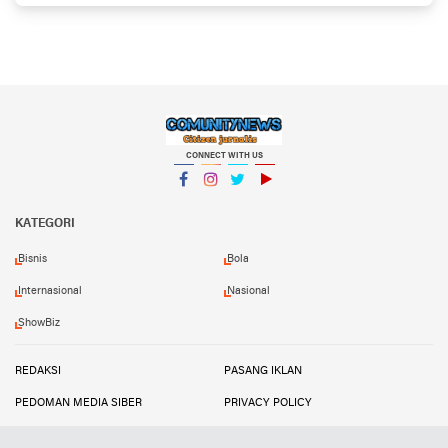
Thailand
CONNECT WITH US
Facebook
Instagram
Twitter
YouTube
KATEGORI
Bisnis
Bola
Internasional
Nasional
ShowBiz
REDAKSI
PASANG IKLAN
PEDOMAN MEDIA SIBER
PRIVACY POLICY
DISCLAIMER
TRANDSATU