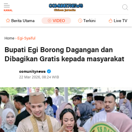
Berita Utama
VIDEO
Terkini
Live TV
Home
›
Egi-Syaiful
Bupati Egi Borong Dagangan dan
Dibagikan Gratis kepada masyarakat
comunitynews
22 Mar 2026, 08:24 WIB