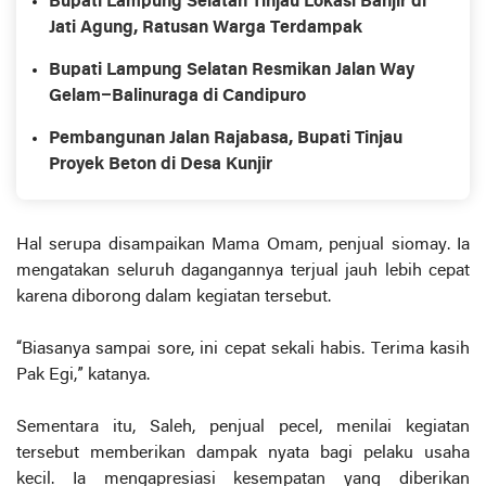
Bupati Lampung Selatan Tinjau Lokasi Banjir di
Jati Agung, Ratusan Warga Terdampak
Bupati Lampung Selatan Resmikan Jalan Way
Gelam–Balinuraga di Candipuro
Pembangunan Jalan Rajabasa, Bupati Tinjau
Proyek Beton di Desa Kunjir
Hal serupa disampaikan Mama Omam, penjual siomay. Ia
mengatakan seluruh dagangannya terjual jauh lebih cepat
karena diborong dalam kegiatan tersebut.
“Biasanya sampai sore, ini cepat sekali habis. Terima kasih
Pak Egi,” katanya.
Sementara itu, Saleh, penjual pecel, menilai kegiatan
tersebut memberikan dampak nyata bagi pelaku usaha
kecil. Ia mengapresiasi kesempatan yang diberikan