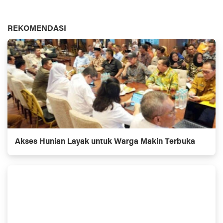
REKOMENDASI
Akses Hunian Layak untuk Warga Makin Terbuka