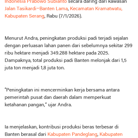
Indonesia Prabowo Subianto
secara daring dari kawasan
Jalan Tasikardi–Banten Lama
,
Kecamatan Kramatwatu,
Kabupaten Serang
, Rabu (7/1/2026).
Menurut Andra, peningkatan produksi padi terjadi sejalan
dengan perluasan lahan panen dari sebelumnya sekitar 299
ribu hektare menjadi 349.288 hektare pada 2025.
Dampaknya, total produksi padi Banten melonjak dari 1,5
juta ton menjadi 1,8 juta ton.
“Peningkatan ini mencerminkan kerja bersama antara
pemerintah pusat dan daerah dalam memperkuat
ketahanan pangan,” ujar Andra.
Ia menjelaskan, kontribusi produksi beras terbesar di
Banten berasal dari
Kabupaten Pandeglang
,
Kabupaten