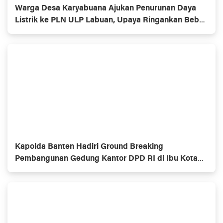
Warga Desa Karyabuana Ajukan Penurunan Daya
Listrik ke PLN ULP Labuan, Upaya Ringankan Beban
Masyarakat Kurang Mampu
Kapolda Banten Hadiri Ground Breaking
Pembangunan Gedung Kantor DPD RI di Ibu Kota
Provinsi Banten