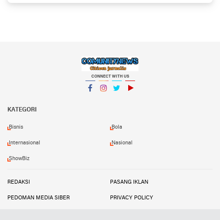
CONNECT WITH US
Facebook
Instagram
Twitter
YouTube
KATEGORI
Bisnis
Bola
Internasional
Nasional
ShowBiz
REDAKSI
PASANG IKLAN
PEDOMAN MEDIA SIBER
PRIVACY POLICY
DISCLAIMER
TRANDSATU