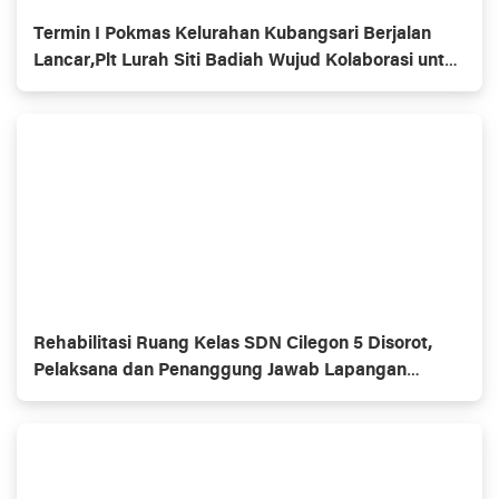
Termin I Pokmas Kelurahan Kubangsari Berjalan
Lancar,Plt Lurah Siti Badiah Wujud Kolaborasi untuk
Kemajuan Lingkungan
Rehabilitasi Ruang Kelas SDN Cilegon 5 Disorot,
Pelaksana dan Penanggung Jawab Lapangan
Diduga Jarang Berada di Lokasi