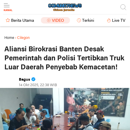
Berita Utama
VIDEO
Terkini
Live TV
Home
›
Cilegon
Aliansi Birokrasi Banten Desak
Pemerintah dan Polisi Tertibkan Truk
Luar Daerah Penyebab Kemacetan!
Bagus
14 Okt 2025, 22:38 WIB