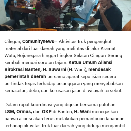
Cilegon,
Comunitynews
— Aktivitas truk pengangkut
material dari luar daerah yang melintas di jalur Kramat
Watu, Bojonegara hingga Lingkar Selatan Cilegon-Serang
kembali menuai sorotan tajam.
Ketua Umum Aliansi
Birokrasi Banten, H. Suwarni
(H. Wani),
mendesak
pemerintah daerah
bersama aparat kepolisian segera
bertindak tegas terhadap pelanggaran yang menyebabkan
kemacetan, debu, dan kerusakan jalan di wilayah tersebut.
Dalam rapat koordinasi yang digelar bersama puluhan
LSM, Ormas,
dan
OKP
di Banten,
H. Wani
menegaskan
bahwa aliansi akan terus melakukan pemantauan lapangan
terhadap aktivitas truk luar daerah yang diduga mengambil