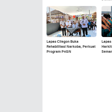
Menja
Lapas Cilegon Buka
Lapas 
Rehabilitasi Narkoba, Perkuat
Harki
Program P4GN
Seman