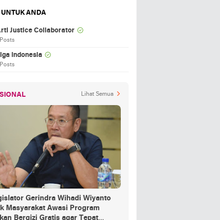
 UNTUK ANDA
rti Justice Collaborator
 Posts
iga Indonesia
 Posts
SIONAL
Lihat Semua
islator Gerindra Wihadi Wiyanto
ak Masyarakat Awasi Program
an Bergizi Gratis agar Tepat