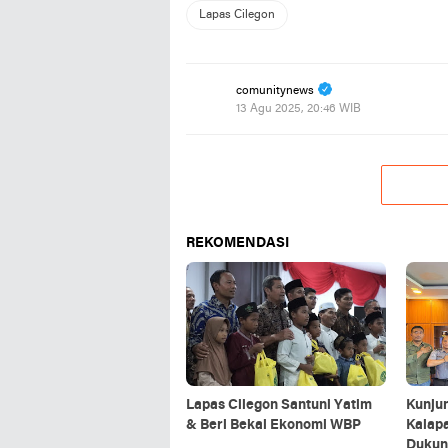
Lapas Cilegon
comunitynews
13 Agu 2025, 20:46 WIB
REKOMENDASI
Lapas Cilegon Santuni Yatim
Kunjun
& Beri Bekal Ekonomi WBP
Kalapa
Dukun