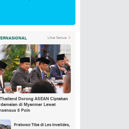
TERNASIONAL
Lihat Semua
-Thailand Dorong ASEAN Ciptakan
rdamaian di Myanmar Lewat
nsensus 5 Poin
Prabowo Tiba di Les Invalides,