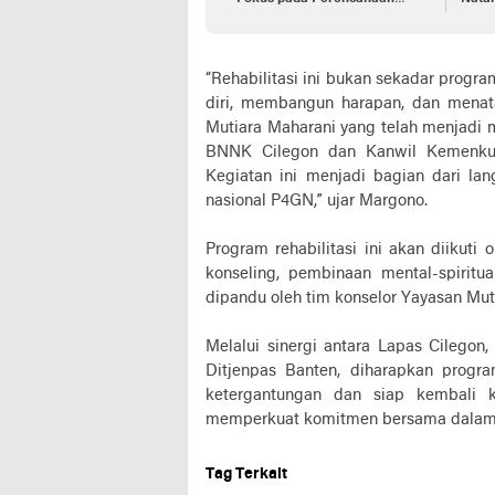
Kinerja 2025
“Rehabilitasi ini bukan sekadar progr
diri, membangun harapan, dan mena
Mutiara Maharani yang telah menjadi m
BNNK Cilegon dan Kanwil Kemenku
Kegiatan ini menjadi bagian dari l
nasional P4GN,” ujar Margono.
Program rehabilitasi ini akan diikuti
konseling, pembinaan mental-spiritua
dipandu oleh tim konselor Yayasan Mut
Melalui sinergi antara Lapas Cilegon
Ditjenpas Banten, diharapkan progr
ketergantungan dan siap kembali k
memperkuat komitmen bersama dalam m
Tag Terkait