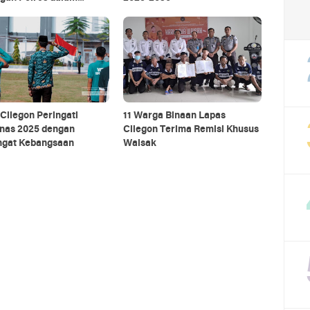
ga Keamanan
Cilegon Peringati
11 Warga Binaan Lapas
tnas 2025 dengan
Cilegon Terima Remisi Khusus
gat Kebangsaan
Waisak