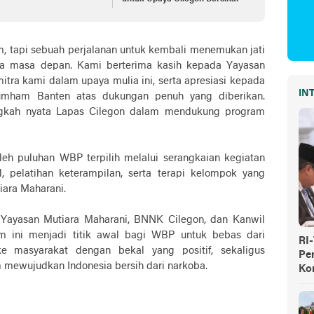
am, tapi sebuah perjalanan untuk kembali menemukan jati
ta masa depan. Kami berterima kasih kepada Yayasan
itra kami dalam upaya mulia ini, serta apresiasi kepada
IN
mham Banten atas dukungan penuh yang diberikan.
angkah nyata Lapas Cilegon dalam mendukung program
 oleh puluhan WBP terpilih melalui serangkaian kegiatan
l, pelatihan keterampilan, serta terapi kelompok yang
iara Maharani.
, Yayasan Mutiara Maharani, BNNK Cilegon, dan Kanwil
am ini menjadi titik awal bagi WBP untuk bebas dari
RI
e masyarakat dengan bekal yang positif, sekaligus
Pe
ewujudkan Indonesia bersih dari narkoba.
Ko