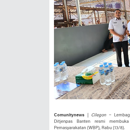
Comunitynews
|
Cilegon
– Lembaga 
Ditjenpas Banten resmi membuka 
Pemasyarakatan (WBP), Rabu (13/8).