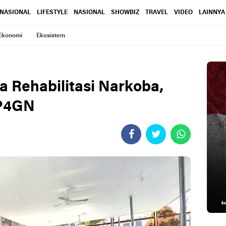
RNASIONAL
LIFESTYLE
NASIONAL
SHOWBIZ
TRAVEL
VIDEO
LAINNYA
Ekonomi
Ekosistem
a Rehabilitasi Narkoba,
 P4GN