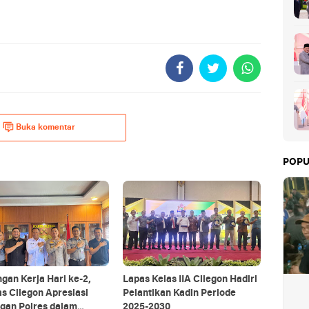
Buka komentar
POPU
gan Kerja Hari ke-2,
Lapas Kelas IIA Cilegon Hadiri
s Cilegon Apresiasi
Pelantikan Kadin Periode
gan Polres dalam
2025-2030