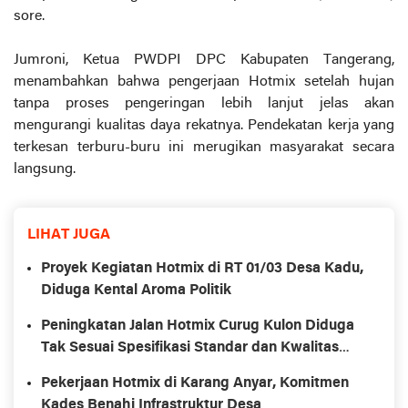
sore.
Jumroni, Ketua PWDPI DPC Kabupaten Tangerang,
menambahkan bahwa pengerjaan Hotmix setelah hujan
tanpa proses pengeringan lebih lanjut jelas akan
mengurangi kualitas daya rekatnya. Pendekatan kerja yang
terkesan terburu-buru ini merugikan masyarakat secara
langsung.
LIHAT JUGA
Proyek Kegiatan Hotmix di RT 01/03 Desa Kadu,
Diduga Kental Aroma Politik
Peningkatan Jalan Hotmix Curug Kulon Diduga
Tak Sesuai Spesifikasi Standar dan Kwalitas
Serta Pengawasan
Pekerjaan Hotmix di Karang Anyar, Komitmen
Kades Benahi Infrastruktur Desa