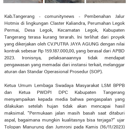
Kab.Tangerang - comunitynews - Pembenahan Jalur
Hotmix di lingkungan Claster Kaliandra, Perumahan Legok
Permai, Desa Legok, Kecamatan Legok, Kabupaten
Tangerang terasa kurang terarah. Ini terlihat dari proyek
yang dikerjakan oleh CV.PUTRA JAYA AGUNG dengan nilai
kontrak sebesar Rp 159.187.000,00, yang berasal dari APBD
2023. Ironisnya, pelaksanaannya tidak mendapat
pengawasan yang memadai dari instansi terkait, melanggar
aturan dan Standar Operasional Prosedur (SOP).
Ketua Umum Lembaga Swadaya Masyarakat LSM BPPB
dan Ketua PWDPI DPC Kabupaten Tangerang
menyampaikan kepada media bahwa pengaspalan yang
dilakukan setelah hujan tidak akan mencapai hasil
maksimal. "Permukaan jalan masih basah saat ditaburi
aspal, bagaimana mungkin kualitasnya bisa terjaga?" ujar
Tolopan Manurung dan Jumroni pada Kamis (16/11/2023)