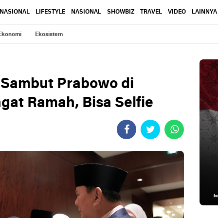
RNASIONAL
LIFESTYLE
NASIONAL
SHOWBIZ
TRAVEL
VIDEO
LAINNYA
Ekonomi
Ekosistem
 Sambut Prabowo di
gat Ramah, Bisa Selfie