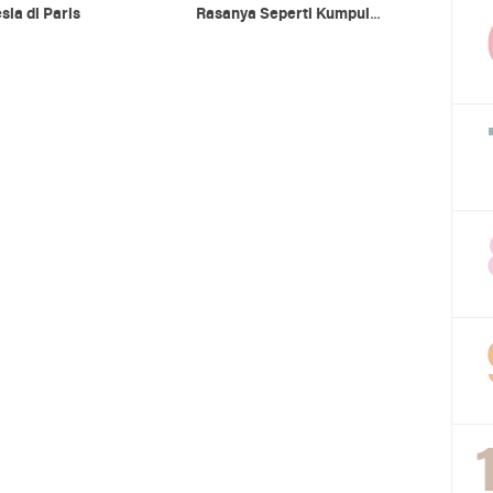
sia di Paris
Rasanya Seperti Kumpul
dengan Keluarga Besar