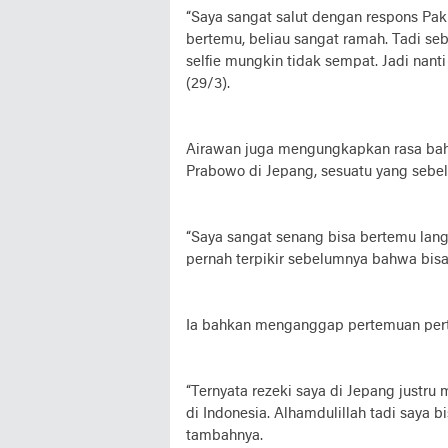
“Saya sangat salut dengan respons Pa
bertemu, beliau sangat ramah. Tadi seb
selfie mungkin tidak sempat. Jadi nanti 
(29/3).
Airawan juga mengungkapkan rasa bah
Prabowo di Jepang, sesuatu yang sebe
“Saya sangat senang bisa bertemu lan
pernah terpikir sebelumnya bahwa bisa
Ia bahkan menganggap pertemuan perta
“Ternyata rezeki saya di Jepang just
di Indonesia. Alhamdulillah tadi saya bi
tambahnya.