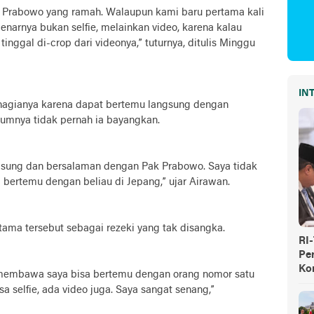
k Prabowo yang ramah. Walaupun kami baru pertama kali
enarnya bukan selfie, melainkan video, karena kalau
tinggal di-crop dari videonya,” tuturnya, ditulis Minggu
IN
agianya karena dapat bertemu langsung dengan
lumnya tidak pernah ia bayangkan.
gsung dan bersalaman dengan Pak Prabowo. Saya tidak
 bertemu dengan beliau di Jepang,” ujar Airawan.
ma tersebut sebagai rezeki yang tak disangka.
RI
Pe
Ko
ru membawa saya bisa bertemu dengan orang nomor satu
sa selfie, ada video juga. Saya sangat senang,”