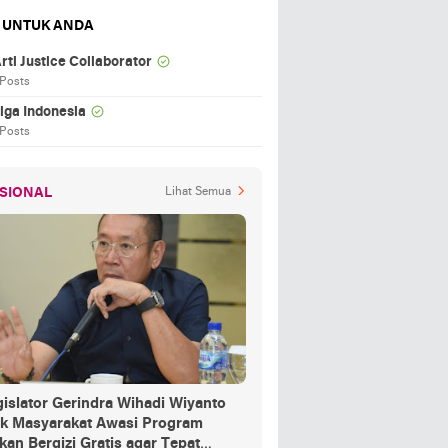
 UNTUK ANDA
rti Justice Collaborator
 Posts
iga Indonesia
 Posts
SIONAL
Lihat Semua
islator Gerindra Wihadi Wiyanto
ak Masyarakat Awasi Program
an Bergizi Gratis agar Tepat