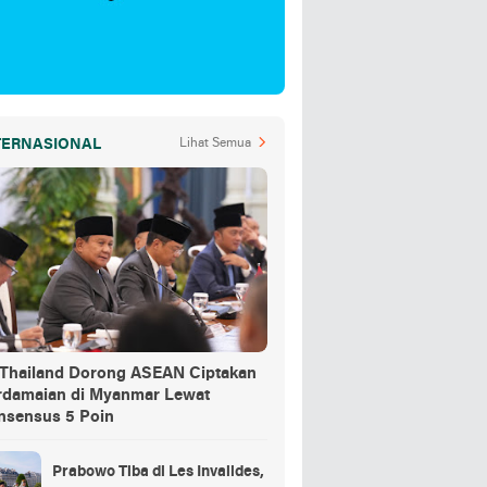
TERNASIONAL
Lihat Semua
-Thailand Dorong ASEAN Ciptakan
rdamaian di Myanmar Lewat
nsensus 5 Poin
Prabowo Tiba di Les Invalides,