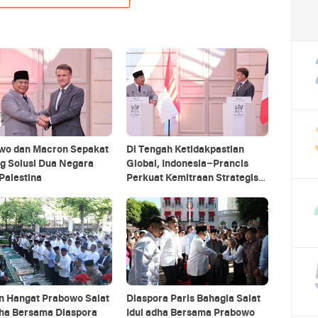
wo dan Macron Sepakat
Di Tengah Ketidakpastian
g Solusi Dua Negara
Global, Indonesia–Prancis
Palestina
Perkuat Kemitraan Strategis
energi hingga pendidikan
 Hangat Prabowo Salat
Diaspora Paris Bahagia Salat
dha Bersama Diaspora
Idul adha Bersama Prabowo