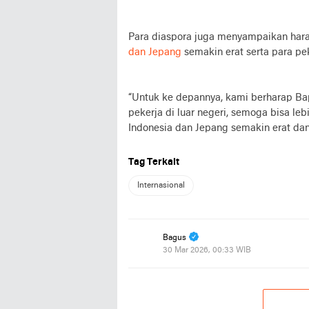
Para diaspora juga menyampaikan ha
dan Jepang
semakin erat serta para pek
“Untuk ke depannya, kami berharap Ba
pekerja di luar negeri, semoga bisa leb
Indonesia dan Jepang semakin erat dan
Tag Terkait
Internasional
Bagus
30 Mar 2026, 00:33 WIB