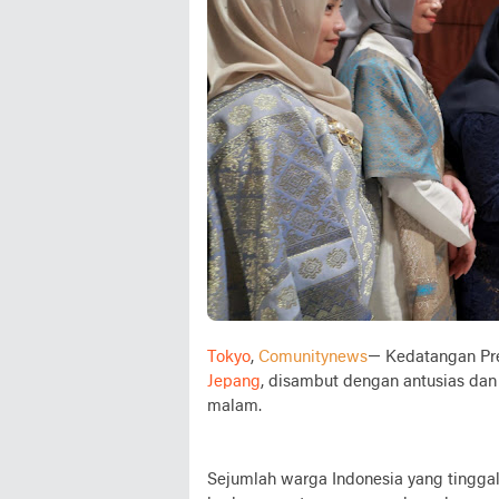
Tokyo
,
Comunitynews
— Kedatangan Pre
Jepang
, disambut dengan antusias dan
malam.
Sejumlah warga Indonesia yang tinggal