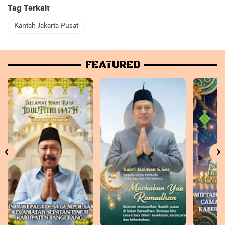
Tag Terkait
Kantah Jakarta Pusat
FEATURED
‹
›