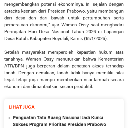
mengembangkan potensi ekonominya. Ini sejalan dengan
astacita keenam dari Presiden Prabowo, yaitu membangun
dari desa dan dari bawah untuk pertumbuhan serta
pemerataan ekonomi,” ujar Wamen Ossy saat menghadiri
Peringatan Hari Desa Nasional Tahun 2026 di Lapangan
Desa Butuh, Kabupaten Boyolali, Kamis (15/1/2026).
Setelah masyarakat memperoleh kepastian hukum atas
tanahnya, Wamen Ossy menuturkan bahwa Kementerian
ATR/BPN juga berperan dalam penataan akses terhadap
tanah. Dengan demikian, tanah tidak hanya memiliki nilai
legal, tetapi juga mampu memberikan nilai tambah secara
ekonomi dan dimanfaatkan secara produktif.
LIHAT JUGA
Penguatan Tata Ruang Nasional Jadi Kunci
Sukses Program Prioritas Presiden Prabowo