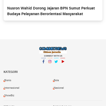
Nusron Wahid Dorong Jajaran BPN Sumut Perkuat
Budaya Pelayanan Berorientasi Masyarakat
CONNECT WITH US
Facebook
Instagram
Twitter
YouTube
KATEGORI
Bisnis
Bola
Internasional
Nasional
ShowBiz