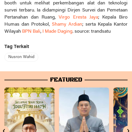
booth untuk melihat perkembangan alat dan teknologi
survei terbaru. Ia didampingi Dirjen Survei dan Pemetaan
Pertanahan dan Ruang,
Virgo Eresta Jaya
; Kepala Biro
Humas dan Protokol,
Shamy Ardian
; serta Kepala Kantor
Wilayah
BPN Bali
,
I Made Daging
. source: trandsatu
Tag Terkait
Nusron Wahid
FEATURED
‹
›