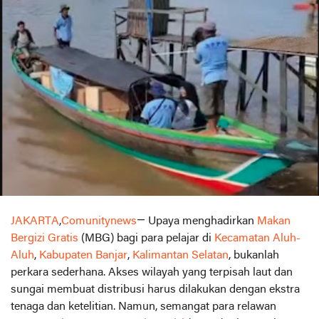
JAKARTA
,
Comunitynews
— Upaya menghadirkan
Makan
Bergizi Gratis
(MBG) bagi para pelajar di
Kecamatan Aluh-
Aluh
,
Kabupaten Banjar
,
Kalimantan Selatan
, bukanlah
perkara sederhana. Akses wilayah yang terpisah laut dan
sungai membuat distribusi harus dilakukan dengan ekstra
tenaga dan ketelitian. Namun, semangat para relawan