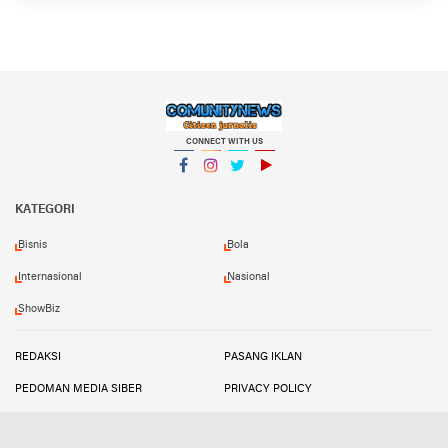
CONNECT WITH US
Facebook
Instagram
Twitter
YouTube
KATEGORI
Bisnis
Bola
Internasional
Nasional
ShowBiz
REDAKSI
PASANG IKLAN
PEDOMAN MEDIA SIBER
PRIVACY POLICY
DISCLAIMER
TRANDSATU