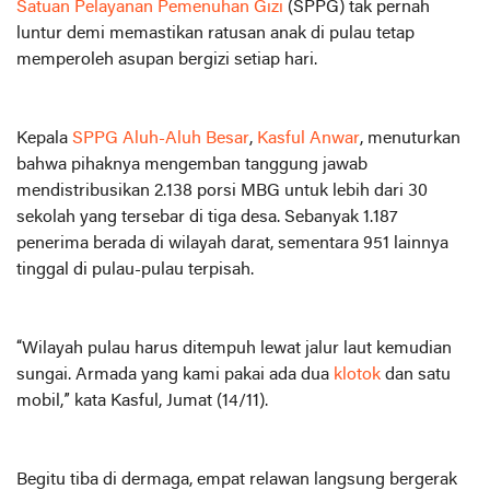
Satuan Pelayanan Pemenuhan Gizi
(SPPG) tak pernah
luntur demi memastikan ratusan anak di pulau tetap
memperoleh asupan bergizi setiap hari.
Kepala
SPPG Aluh-Aluh Besar
,
Kasful Anwar
, menuturkan
bahwa pihaknya mengemban tanggung jawab
mendistribusikan 2.138 porsi MBG untuk lebih dari 30
sekolah yang tersebar di tiga desa. Sebanyak 1.187
penerima berada di wilayah darat, sementara 951 lainnya
tinggal di pulau-pulau terpisah.
“Wilayah pulau harus ditempuh lewat jalur laut kemudian
sungai. Armada yang kami pakai ada dua
klotok
dan satu
mobil,” kata Kasful, Jumat (14/11).
Begitu tiba di dermaga, empat relawan langsung bergerak