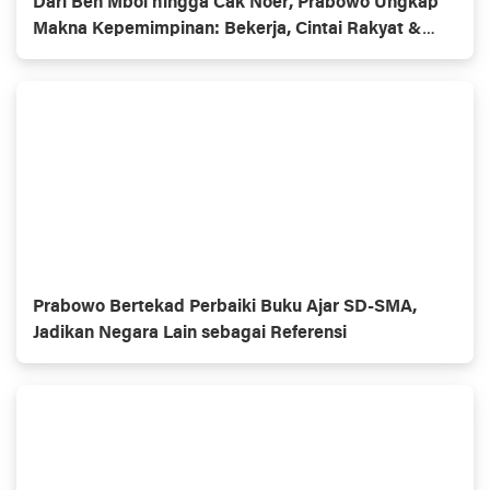
Dari Ben Mboi hingga Cak Noer, Prabowo Ungkap
Makna Kepemimpinan: Bekerja, Cintai Rakyat &
Gunakan Akal Sehat*
Prabowo Bertekad Perbaiki Buku Ajar SD-SMA,
Jadikan Negara Lain sebagai Referensi