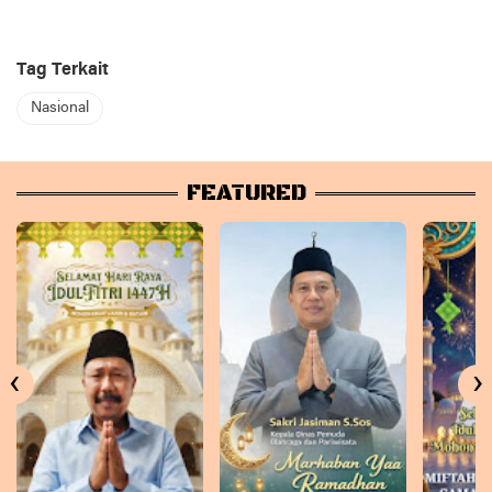
Tag Terkait
Nasional
FEATURED
‹
›