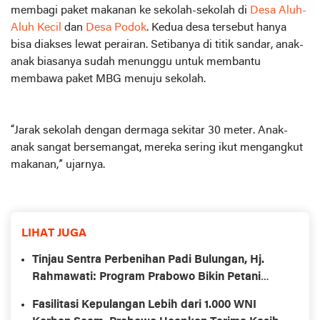
membagi paket makanan ke sekolah-sekolah di
Desa Aluh-
Aluh Kecil
dan
Desa Podok
. Kedua desa tersebut hanya
bisa diakses lewat perairan. Setibanya di titik sandar, anak-
anak biasanya sudah menunggu untuk membantu
membawa paket MBG menuju sekolah.
“Jarak sekolah dengan dermaga sekitar 30 meter. Anak-
anak sangat bersemangat, mereka sering ikut mengangkut
makanan,” ujarnya.
LIHAT JUGA
Tinjau Sentra Perbenihan Padi Bulungan, Hj.
Rahmawati: Program Prabowo Bikin Petani
Makin Optimistis
Fasilitasi Kepulangan Lebih dari 1.000 WNI