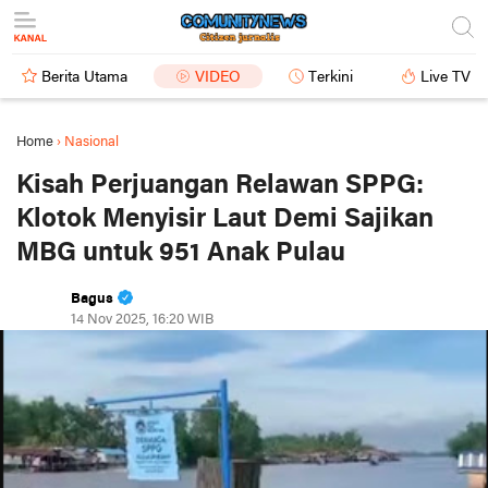
Berita Utama
VIDEO
Terkini
Live TV
Home
›
Nasional
Kisah Perjuangan Relawan SPPG:
Klotok Menyisir Laut Demi Sajikan
MBG untuk 951 Anak Pulau
Bagus
14 Nov 2025, 16:20 WIB