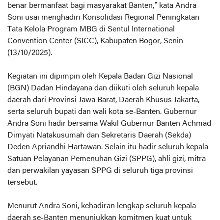
benar bermanfaat bagi masyarakat Banten,” kata Andra
Soni usai menghadiri Konsolidasi Regional Peningkatan
Tata Kelola Program MBG di Sentul International
Convention Center (SICC), Kabupaten Bogor, Senin
(13/10/2025).
Kegiatan ini dipimpin oleh Kepala Badan Gizi Nasional
(BGN) Dadan Hindayana dan diikuti oleh seluruh kepala
daerah dari Provinsi Jawa Barat, Daerah Khusus Jakarta,
serta seluruh bupati dan wali kota se-Banten. Gubernur
Andra Soni hadir bersama Wakil Gubernur Banten Achmad
Dimyati Natakusumah dan Sekretaris Daerah (Sekda)
Deden Apriandhi Hartawan. Selain itu hadir seluruh kepala
Satuan Pelayanan Pemenuhan Gizi (SPPG), ahli gizi, mitra
dan perwakilan yayasan SPPG di seluruh tiga provinsi
tersebut.
Menurut Andra Soni, kehadiran lengkap seluruh kepala
daerah se-Banten menunjukkan komitmen kuat untuk