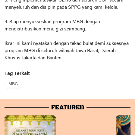
3. Mengimplementasikan SLHS dan seluruh SOP secara
menyeluruh dan disiplin pada SPPG yang kami kelola.
4. Siap menyukseskan program MBG dengan
mendistribusikan menu gizi seimbang.
Ikrar ini kami nyatakan dengan tekad bulat demi suksesnya
program MBG di seluruh wilayah Jawa Barat, Daerah
Khusus Jakarta dan Banten.
Tag Terkait
MBG
FEATURED