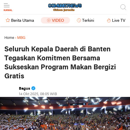
Berita Utama
VIDEO
Terkini
Live TV
Home
›
MBG
Seluruh Kepala Daerah di Banten
Tegaskan Komitmen Bersama
Sukseskan Program Makan Bergizi
Gratis
Bagus
14 Okt 2025, 08:05 WIB