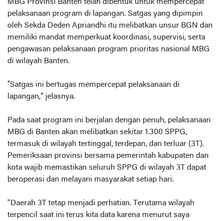
MBG Provinsi Banten telah dibentuk untuk mempercepat
pelaksanaan program di lapangan. Satgas yang dipimpin
oleh Sekda Deden Apriandhi itu melibatkan unsur BGN dan
memiliki mandat memperkuat koordinasi, supervisi, serta
pengawasan pelaksanaan program prioritas nasional MBG
di wilayah Banten.
“Satgas ini bertugas mempercepat pelaksanaan di
lapangan,” jelasnya.
Pada saat program ini berjalan dengan penuh, pelaksanaan
MBG di Banten akan melibatkan sekitar 1.300 SPPG,
termasuk di wilayah tertinggal, terdepan, dan terluar (3T).
Pemeriksaan provinsi bersama pemerintah kabupaten dan
kota wajib memastikan seluruh SPPG di wilayah 3T dapat
beroperasi dan melayani masyarakat setiap hari.
"Daerah 3T tetap menjadi perhatian. Terutama wilayah
terpencil saat ini terus kita data karena menurut saya