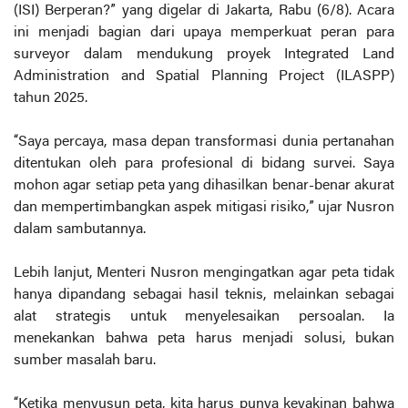
(ISI) Berperan?” yang digelar di Jakarta, Rabu (6/8). Acara
ini menjadi bagian dari upaya memperkuat peran para
surveyor dalam mendukung proyek Integrated Land
Administration and Spatial Planning Project (ILASPP)
tahun 2025.
“Saya percaya, masa depan transformasi dunia pertanahan
ditentukan oleh para profesional di bidang survei. Saya
mohon agar setiap peta yang dihasilkan benar-benar akurat
dan mempertimbangkan aspek mitigasi risiko,” ujar Nusron
dalam sambutannya.
Lebih lanjut, Menteri Nusron mengingatkan agar peta tidak
hanya dipandang sebagai hasil teknis, melainkan sebagai
alat strategis untuk menyelesaikan persoalan. Ia
menekankan bahwa peta harus menjadi solusi, bukan
sumber masalah baru.
“Ketika menyusun peta, kita harus punya keyakinan bahwa