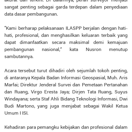
akurat dan terkini. Di dalamnya, peran surveyor menjadi
sangat penting sebagai garda terdepan dalam penyediaan
data dasar pembangunan.
“Kami berharap pelaksanaan ILASPP berjalan dengan hati-
hati, profesional, dan menghasilkan keluaran terbaik yang
dapat dimanfaatkan secara maksimal demi kemajuan
pembangunan nasional,” kata Nusron menutup
sambutannya.
Acara tersebut turut dihadiri oleh sejumlah tokoh penting,
di antaranya Kepala Badan Informasi Geospasial, Muh. Aris
Marfai; Direktur Jenderal Survei dan Pemetaan Pertanahan
dan Ruang, Virgo Eresta Jaya; Dirjen Tata Ruang, Suyus
Windayana; serta Staf Ahli Bidang Teknologi Informasi, Dwi
Budi Martono, yang juga menjabat sebagai Wakil Ketua
Umum I ISI.
Kehadiran para pemangku kebijakan dan profesional dalam