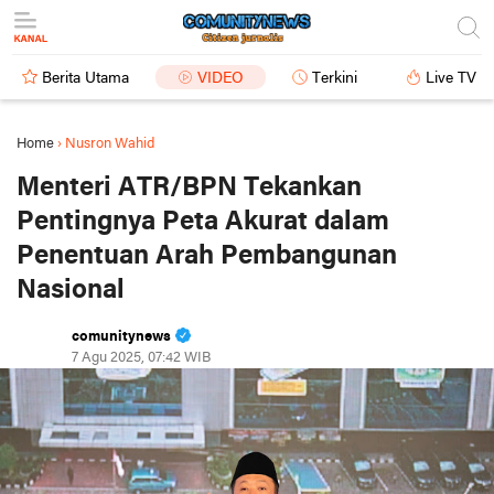
Berita Utama
VIDEO
Terkini
Live TV
Home
›
Nusron Wahid
Menteri ATR/BPN Tekankan
Pentingnya Peta Akurat dalam
Penentuan Arah Pembangunan
Nasional
comunitynews
7 Agu 2025, 07:42 WIB