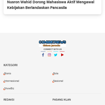
Nusron Wahid Dorong Mahasiswa Aktif Mengawal
Kebijakan Berlandaskan Pancasila
CONNECT WITH US
Facebook
Instagram
Twitter
YouTube
KATEGORI
Bisnis
Bola
Internasional
Nasional
ShowBiz
REDAKSI
PASANG IKLAN