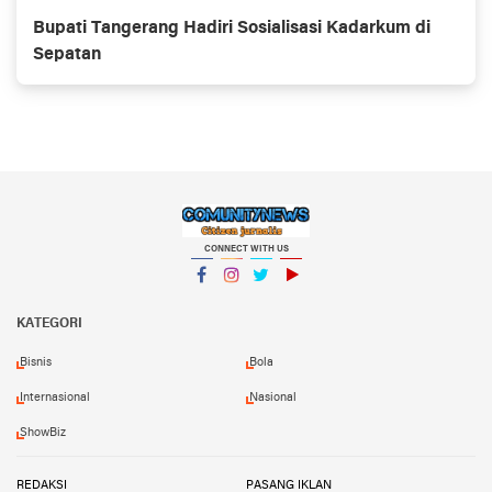
Bupati Tangerang Hadiri Sosialisasi Kadarkum di
Sepatan
CONNECT WITH US
Facebook
Instagram
Twitter
YouTube
KATEGORI
Bisnis
Bola
Internasional
Nasional
ShowBiz
REDAKSI
PASANG IKLAN