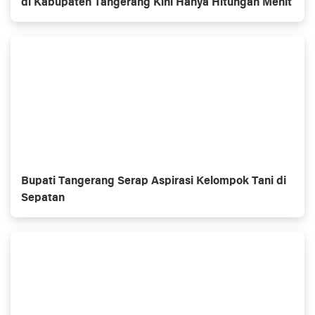
di Kabupaten Tangerang Kini Hanya Hitungan Menit
Bupati Tangerang Serap Aspirasi Kelompok Tani di
Sepatan