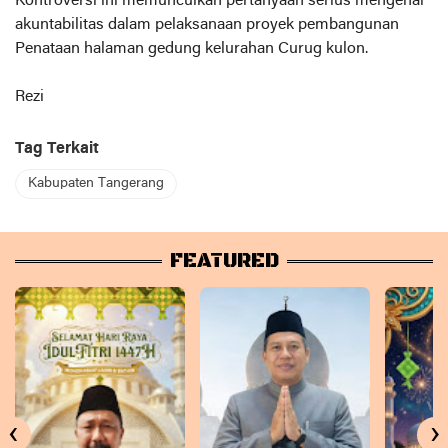
Kontroversi ini memunculkan pertanyaan serius mengenai
akuntabilitas dalam pelaksanaan proyek pembangunan
Penataan halaman gedung kelurahan Curug kulon.
Rezi
Tag Terkait
Kabupaten Tangerang
FEATURED
‹
›