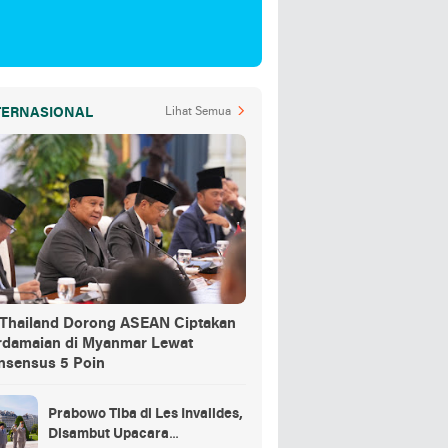
TERNASIONAL
Lihat Semua
-Thailand Dorong ASEAN Ciptakan
rdamaian di Myanmar Lewat
nsensus 5 Poin
Prabowo Tiba di Les Invalides,
Disambut Upacara