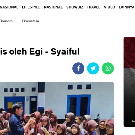
RNASIONAL
LIFESTYLE
NASIONAL
SHOWBIZ
TRAVEL
VIDEO
LAINNYA
Ekonomi
Ekosistem
s oleh Egi - Syaiful