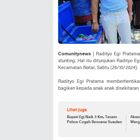
Comunitynews
| Radityo Egi Prata
stunting. Hal itu ditunjukan Radityo E
Kecamatan Natar, Sabtu (26/10/2024).
Radityo Egi Pratama memberhentikan
bagikan kepada anak anak disekitaran
Lihat juga
Bupati Egi Naik 3 Km, Tanam
Akse
Pohon Cegah Bencana Susulan
Warg