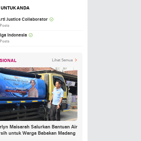
 UNTUK ANDA
rti Justice Collaborator
 Posts
iga Indonesia
 Posts
SIONAL
Lihat Semua
rlyn Maisarah Salurkan Bantuan Air
rsih untuk Warga Babakan Madang