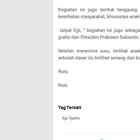
Kegiatan ini juga bentuk tanggung
kesehatan masyarakat, khususnya anak-
lanjut Egi, " kegiatan ini juga seba
gratis dari Presiden Prabowo Subianto.
Setelah menerima susu, terlihat a
sekolah dasar itu terlihat senang dan b
Roni.
Roni
Tag Terkait
Egi-Syaiful