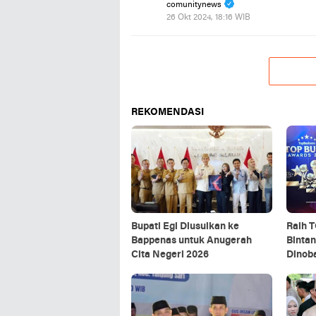
comunitynews
26 Okt 2024, 18:16 WIB
REKOMENDASI
Bupati Egi Diusulkan ke
Raih 
Bappenas untuk Anugerah
Bintan
Cita Negeri 2026
Dinob