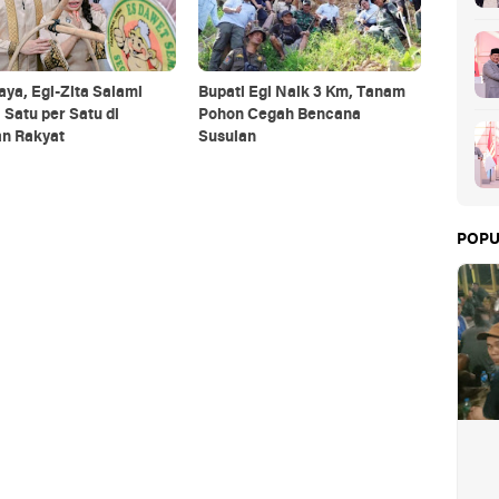
aya, Egi-Zita Salami
Bupati Egi Naik 3 Km, Tanam
Satu per Satu di
Pohon Cegah Bencana
n Rakyat
Susulan
POPU