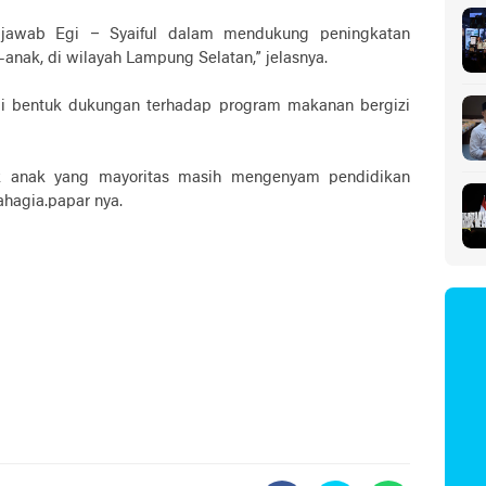
 jawab Egi – Syaiful dalam mendukung peningkatan
anak, di wilayah Lampung Selatan,” jelasnya.
gai bentuk dukungan terhadap program makanan bergizi
nak anak yang mayoritas masih mengenyam pendidikan
ahagia.papar nya.