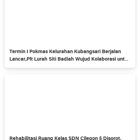
Termin I Pokmas Kelurahan Kubangsari Berjalan
Lancar,Plt Lurah Siti Badiah Wujud Kolaborasi untuk
Kemajuan Lingkungan
Rehabilitasi Ruang Kelas SDN Cilegon 5 Disorot,