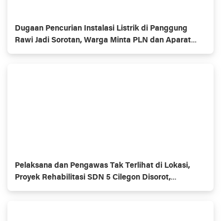
Dugaan Pencurian Instalasi Listrik di Panggung
Rawi Jadi Sorotan, Warga Minta PLN dan Aparat
Segera Bertindak
Pelaksana dan Pengawas Tak Terlihat di Lokasi,
Proyek Rehabilitasi SDN 5 Cilegon Disorot,
Dindikbud Diminta Turun Tangan