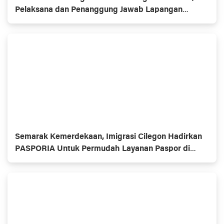
Pelaksana dan Penanggung Jawab Lapangan
Diduga Jarang Berada di Lokasi
Semarak Kemerdekaan, Imigrasi Cilegon Hadirkan
PASPORIA Untuk Permudah Layanan Paspor di
Akhir Pekan