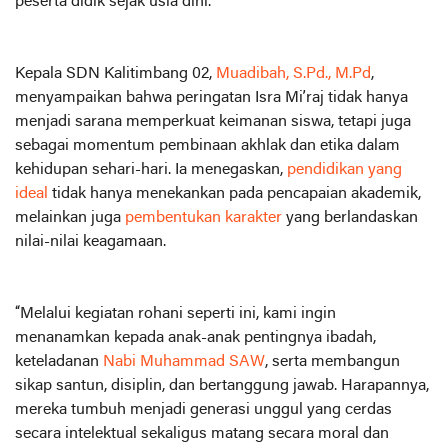
peserta didik sejak usia dini.
Kepala SDN Kalitimbang 02,
Muadibah, S.Pd., M.Pd
,
menyampaikan bahwa peringatan Isra Mi’raj tidak hanya
menjadi sarana memperkuat keimanan siswa, tetapi juga
sebagai momentum pembinaan akhlak dan etika dalam
kehidupan sehari-hari. Ia menegaskan,
pendidikan yang
ideal
tidak hanya menekankan pada pencapaian akademik,
melainkan juga
pembentukan karakter
yang berlandaskan
nilai-nilai keagamaan.
“Melalui kegiatan rohani seperti ini, kami ingin
menanamkan kepada anak-anak pentingnya ibadah,
keteladanan
Nabi Muhammad SAW
, serta membangun
sikap santun, disiplin, dan bertanggung jawab. Harapannya,
mereka tumbuh menjadi generasi unggul yang cerdas
secara intelektual sekaligus matang secara moral dan