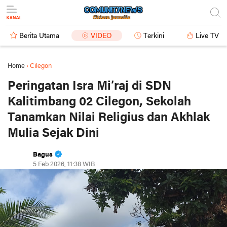
Berita Utama
VIDEO
Terkini
Live TV
Home
›
Cilegon
Peringatan Isra Mi’raj di SDN
Kalitimbang 02 Cilegon, Sekolah
Tanamkan Nilai Religius dan Akhlak
Mulia Sejak Dini
Bagus
5 Feb 2026, 11:38 WIB