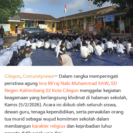
Cilegon
,
Comunitynews
— Dalam rangka memperingati
peristiwa agung
Isra Mi’raj Nabi Muhammad SAW
,
SD
Negeri Kalitimbang 02 Kota Cilegon
menggelar kegiatan
keagamaan yang berlangsung khidmat di halaman sekolah,
Kamis (5/2/2026). Acara ini diikuti oleh seluruh siswa,
dewan guru, tenaga kependidikan, serta perwakilan orang
tua murid sebagai wujud komitmen sekolah dalam
membangun
karakter religius
dan kepribadian luhur