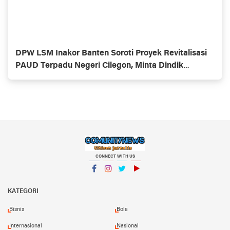
DPW LSM Inakor Banten Soroti Proyek Revitalisasi
PAUD Terpadu Negeri Cilegon, Minta Dindik
Lakukan Evaluasi
CONNECT WITH US
Facebook
Instagram
Twitter
YouTube
KATEGORI
Bisnis
Bola
Internasional
Nasional