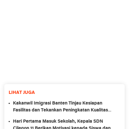
LIHAT JUGA
Kakanwil Imigrasi Banten Tinjau Kesiapan
Fasilitas dan Tekankan Peningkatan Kualitas
Layanan di Kantor Imigrasi Cilegon
Hari Pertama Masuk Sekolah, Kepala SDN
Cilegon 11 Berikan Motivasi kepada Siswa dan