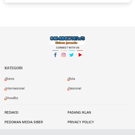
CONNECT WITH US
Facebook
Instagram
Twitter
YouTube
KATEGORI
Bisnis
Bola
Internasional
Nasional
ShowBiz
REDAKSI
PASANG IKLAN
PEDOMAN MEDIA SIBER
PRIVACY POLICY
DISCLAIMER
TRANDSATU