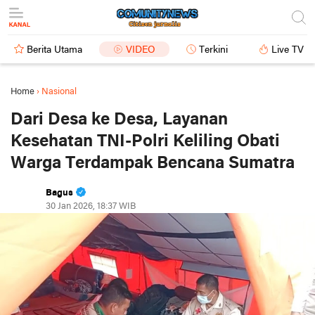
Berita Utama
VIDEO
Terkini
Live TV
Home
›
Nasional
Dari Desa ke Desa, Layanan
Kesehatan TNI-Polri Keliling Obati
Warga Terdampak Bencana Sumatra
Bagus
30 Jan 2026, 18:37 WIB