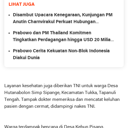
LIHAT JUGA
Disambut Upacara Kenegaraan, Kunjungan PM
Anutin Charnvirakul Perkuat Hubungan
Indonesia-Thailand
Prabowo dan PM Thailand Komitmen
Tingkatkan Perdagangan hingga USD 20 Miliar
pada 2030
Prabowo Cerita Kekuatan Non-Blok Indonesia
Diakui Dunia
Layanan kesehatan juga diberikan TNI untuk warga Desa
Hutanabolon Simp Sipange, Kecamatan Tukka, Tapanuli
Tengah. Tampak dokter memeriksa dan mencatat keluhan
pasien dengan cermat, didampingi nakes TNI.
Warga terdampak bencana di Desa Kebun Pisang,