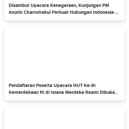
Disambut Upacara Kenegaraan, Kunjungan PM
Anutin Charnvirakul Perkuat Hubungan Indonesia-
Thailand
Pendaftaran Peserta Upacara HUT Ke-81
Kemerdekaan RI di Istana Merdeka Resmi Dibuka
Hari Ini 5 Agustus 2026