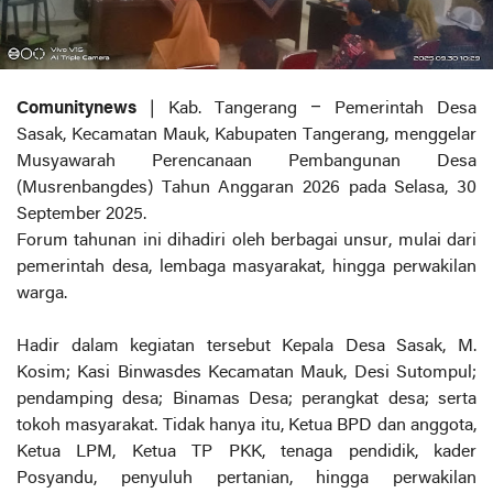
Comunitynews
| Kab. Tangerang – Pemerintah Desa
Sasak, Kecamatan Mauk, Kabupaten Tangerang, menggelar
Musyawarah Perencanaan Pembangunan Desa
(Musrenbangdes) Tahun Anggaran 2026 pada Selasa, 30
September 2025.
Forum tahunan ini dihadiri oleh berbagai unsur, mulai dari
pemerintah desa, lembaga masyarakat, hingga perwakilan
warga.
Hadir dalam kegiatan tersebut Kepala Desa Sasak, M.
Kosim; Kasi Binwasdes Kecamatan Mauk, Desi Sutompul;
pendamping desa; Binamas Desa; perangkat desa; serta
tokoh masyarakat. Tidak hanya itu, Ketua BPD dan anggota,
Ketua LPM, Ketua TP PKK, tenaga pendidik, kader
Posyandu, penyuluh pertanian, hingga perwakilan