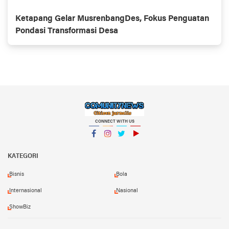
Ketapang Gelar MusrenbangDes, Fokus Penguatan
Pondasi Transformasi Desa
CONNECT WITH US
Facebook
Instagram
Twitter
YouTube
KATEGORI
Bisnis
Bola
Internasional
Nasional
ShowBiz