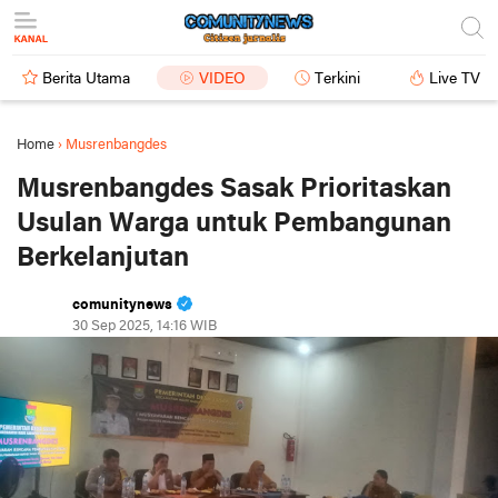
Berita Utama
VIDEO
Terkini
Live TV
Home
›
Musrenbangdes
Musrenbangdes Sasak Prioritaskan
Usulan Warga untuk Pembangunan
Berkelanjutan
comunitynews
30 Sep 2025, 14:16 WIB