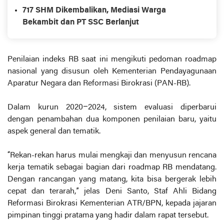
717 SHM Dikembalikan, Mediasi Warga
Bekambit dan PT SSC Berlanjut
Penilaian indeks RB saat ini mengikuti pedoman roadmap
nasional yang disusun oleh Kementerian Pendayagunaan
Aparatur Negara dan Reformasi Birokrasi (PAN-RB).
Dalam kurun 2020–2024, sistem evaluasi diperbarui
dengan penambahan dua komponen penilaian baru, yaitu
aspek general dan tematik.
“Rekan-rekan harus mulai mengkaji dan menyusun rencana
kerja tematik sebagai bagian dari roadmap RB mendatang.
Dengan rancangan yang matang, kita bisa bergerak lebih
cepat dan terarah,” jelas Deni Santo, Staf Ahli Bidang
Reformasi Birokrasi Kementerian ATR/BPN, kepada jajaran
pimpinan tinggi pratama yang hadir dalam rapat tersebut.