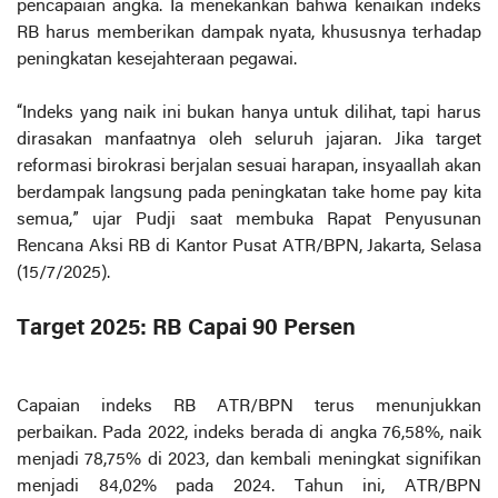
pencapaian angka. Ia menekankan bahwa kenaikan indeks
RB harus memberikan dampak nyata, khususnya terhadap
peningkatan kesejahteraan pegawai.
“Indeks yang naik ini bukan hanya untuk dilihat, tapi harus
dirasakan manfaatnya oleh seluruh jajaran. Jika target
reformasi birokrasi berjalan sesuai harapan, insyaallah akan
berdampak langsung pada peningkatan take home pay kita
semua,” ujar Pudji saat membuka Rapat Penyusunan
Rencana Aksi RB di Kantor Pusat ATR/BPN, Jakarta, Selasa
(15/7/2025).
Target 2025: RB Capai 90 Persen
Capaian indeks RB ATR/BPN terus menunjukkan
perbaikan. Pada 2022, indeks berada di angka 76,58%, naik
menjadi 78,75% di 2023, dan kembali meningkat signifikan
menjadi 84,02% pada 2024. Tahun ini, ATR/BPN