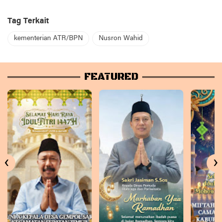
Tag Terkait
kementerian ATR/BPN
Nusron Wahid
FEATURED
‹
›