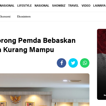
RNASIONAL
LIFESTYLE
NASIONAL
SHOWBIZ
TRAVEL
VIDEO
LAINNYA
Ekonomi
Ekosistem
orong Pemda Bebaskan
a Kurang Mampu