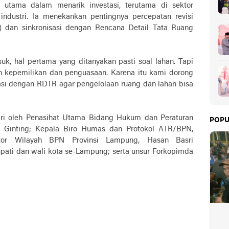
 utama dalam menarik investasi, terutama di sektor
industri. Ia menekankan pentingnya percepatan revisi
 dan sinkronisasi dengan Rencana Detail Tata Ruang
suk, hal pertama yang ditanyakan pasti soal lahan. Tapi
n kepemilikan dan penguasaan. Karena itu kami dorong
asi dengan RDTR agar pengelolaan ruang dan lahan bisa
diri oleh Penasihat Utama Bidang Hukum dan Peraturan
POPU
 Ginting; Kepala Biro Humas dan Protokol ATR/BPN,
tor Wilayah BPN Provinsi Lampung, Hasan Basri
upati dan wali kota se-Lampung; serta unsur Forkopimda