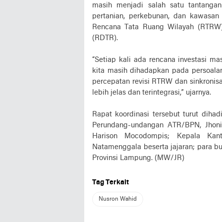
masih menjadi salah satu tantangan
pertanian, perkebunan, dan kawasan 
Rencana Tata Ruang Wilayah (RTRW)
(RDTR).
“Setiap kali ada rencana investasi ma
kita masih dihadapkan pada persoala
percepatan revisi RTRW dan sinkronis
lebih jelas dan terintegrasi,” ujarnya.
Rapat koordinasi tersebut turut diha
Perundang-undangan ATR/BPN, Jhoni
Harison Mocodompis; Kepala Kan
Natamenggala beserta jajaran; para b
Provinsi Lampung. (MW/JR)
Tag Terkait
Nusron Wahid