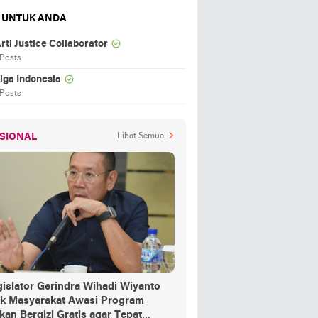
 UNTUK ANDA
rti Justice Collaborator
 Posts
iga Indonesia
 Posts
SIONAL
Lihat Semua
islator Gerindra Wihadi Wiyanto
ak Masyarakat Awasi Program
an Bergizi Gratis agar Tepat