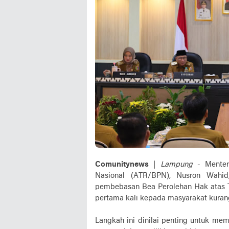
Comunitynews
|
Lampung
- Menter
Nasional (ATR/BPN), Nusron Wahi
pembebasan Bea Perolehan Hak atas 
pertama kali kepada masyarakat kura
Langkah ini dinilai penting untuk mem