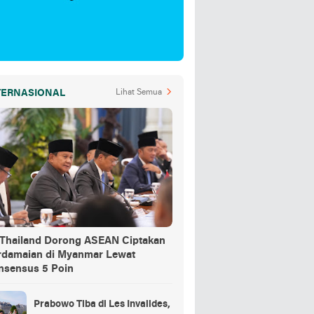
TERNASIONAL
Lihat Semua
-Thailand Dorong ASEAN Ciptakan
rdamaian di Myanmar Lewat
nsensus 5 Poin
Prabowo Tiba di Les Invalides,