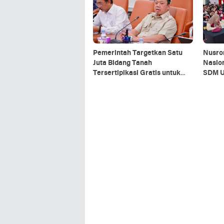
Pemerintah Targetkan Satu
Nusro
Juta Bidang Tanah
Nasion
Tersertipikasi Gratis untuk
SDM U
MBR
Tekno