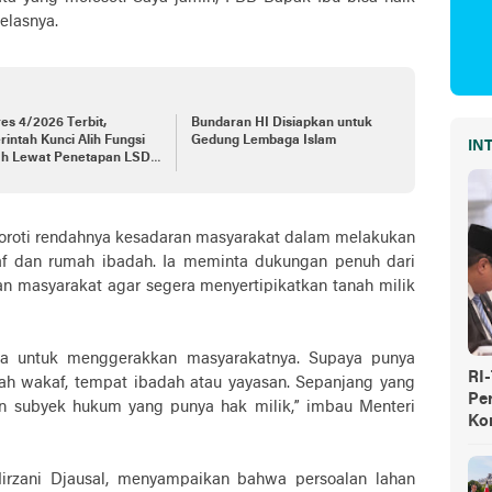
jelasnya.
es 4/2026 Terbit,
Bundaran HI Disiapkan untuk
intah Kunci Alih Fungsi
Gedung Lembaga Islam
IN
h Lewat Penetapan LSD
nal
nyoroti rendahnya kesadaran masyarakat dalam melakukan
kaf dan rumah ibadah. Ia meminta dukungan penuh dari
 masyarakat agar segera menyertipikatkan tanah milik
mda untuk menggerakkan masyarakatnya. Supaya punya
RI
ah wakaf, tempat ibadah atau yayasan. Sepanjang yang
Pe
 subyek hukum yang punya hak milik,” imbau Menteri
Ko
irzani Djausal, menyampaikan bahwa persoalan lahan