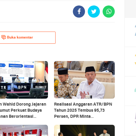
Buka komentar
n Wahid Dorong Jajaran
Realisasi Anggaran ATR/BPN
umut Perkuat Budaya
Tahun 2025 Tembus 95,73
nan Berorientasi
Persen, DPR Minta
rakat
Pengawasan Diperkuat