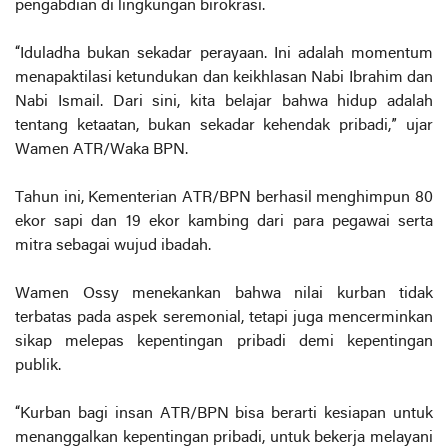
pengabdian di lingkungan birokrasi.
“Iduladha bukan sekadar perayaan. Ini adalah momentum
menapaktilasi ketundukan dan keikhlasan Nabi Ibrahim dan
Nabi Ismail. Dari sini, kita belajar bahwa hidup adalah
tentang ketaatan, bukan sekadar kehendak pribadi,” ujar
Wamen ATR/Waka BPN.
Tahun ini, Kementerian ATR/BPN berhasil menghimpun 80
ekor sapi dan 19 ekor kambing dari para pegawai serta
mitra sebagai wujud ibadah.
Wamen Ossy menekankan bahwa nilai kurban tidak
terbatas pada aspek seremonial, tetapi juga mencerminkan
sikap melepas kepentingan pribadi demi kepentingan
publik.
“Kurban bagi insan ATR/BPN bisa berarti kesiapan untuk
menanggalkan kepentingan pribadi, untuk bekerja melayani