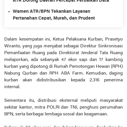
ATR Dorong Daerah Percepat Perbaikan Data
Wamen ATR/BPN Tekankan Layanan
Pertanahan Cepat, Murah, dan Prudent
Dalam kesempatan ini, Ketua Pelaksana Kurban, Prasetyo
Wiranto, yang juga menjabat sebagai Direktur Sinkronisasi
Pemanfaatan Ruang pada Direktorat Jenderal Tata Ruang
melaporkan, ada sebanyak 47 ekor sapi dan 17 kambing
kurban yang dipotong di Rumah Pemotongan Hewan (RPH)
Nabung Qurban dan RPH ABA Farm. Kemudian, daging
kurban akan didistribusikan kepada 2.316 penerima
internal.
Sementara itu, distribusi eksternal meliputi masyarakat
sekitar kantor, mitra POLRI dan TNI, penghuni perumahan
BPN, serta berbagai lembaga sosial dan keagamaan.