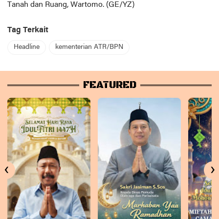
Tanah dan Ruang, Wartomo. (GE/YZ)
Tag Terkait
Headline
kementerian ATR/BPN
FEATURED
‹
›