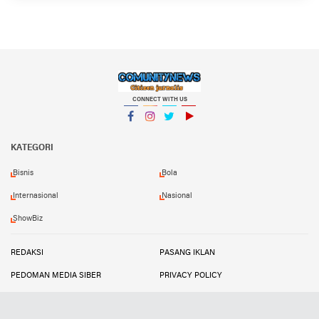
CONNECT WITH US
Facebook
Instagram
Twitter
YouTube
KATEGORI
Bisnis
Bola
Internasional
Nasional
ShowBiz
REDAKSI
PASANG IKLAN
PEDOMAN MEDIA SIBER
PRIVACY POLICY
DISCLAIMER
TRANDSATU