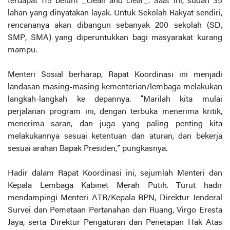
terdapat 115 belum _clean and clear_. Saat ini, sudah 35
lahan yang dinyatakan layak. Untuk Sekolah Rakyat sendiri,
rencananya akan dibangun sebanyak 200 sekolah (SD,
SMP, SMA) yang diperuntukkan bagi masyarakat kurang
mampu.
Menteri Sosial berharap, Rapat Koordinasi ini menjadi
landasan masing-masing kementerian/lembaga melakukan
langkah-langkah ke depannya. “Marilah kita mulai
perjalanan program ini, dengan terbuka menerima kritik,
menerima saran, dan juga yang paling penting kita
melakukannya sesuai ketentuan dan aturan, dan bekerja
sesuai arahan Bapak Presiden,” pungkasnya.
Hadir dalam Rapat Koordinasi ini, sejumlah Menteri dan
Kepala Lembaga Kabinet Merah Putih. Turut hadir
mendampingi Menteri ATR/Kepala BPN, Direktur Jenderal
Survei dan Pemetaan Pertanahan dan Ruang, Virgo Eresta
Jaya, serta Direktur Pengaturan dan Penetapan Hak Atas