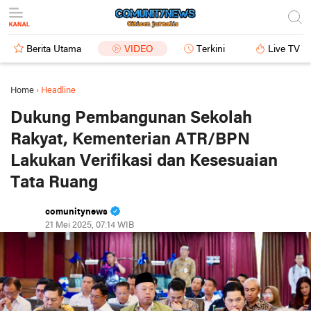
Berita Utama
VIDEO
Terkini
Live TV
Home
›
Headline
Dukung Pembangunan Sekolah
Rakyat, Kementerian ATR/BPN
Lakukan Verifikasi dan Kesesuaian
Tata Ruang
comunitynews
21 Mei 2025, 07:14 WIB