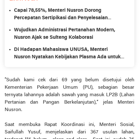
Capai 78,55%, Menteri Nusron Dorong
Percepatan Sertipikasi dan Penyelesaian
Masalah Pertanahan di Sulawesi Tenggara
Wujudkan Administrasi Pertanahan Modern,
Nusron Ajak se Sulteng Kolaborasi
Di Hadapan Mahasiswa UNUSA, Menteri
Nusron Nyatakan Kebijakan Plasma Ada untuk
Pemerataan Ekonomi
“Sudah kami cek dari 69 yang belum disetujui oleh
Kementerian Pekerjaan Umum (PU), sebagian besar
ternyata lahannya adalah sawah yang masuk LP2B (Lahan
Pertanian dan Pangan Berkelanjutan),” jelas Menteri
Nusron.
Saat membuka Rapat Koordinasi ini, Menteri Sosial,
Saifullah Yusuf, menjelaskan dari 367 usulan lahan,