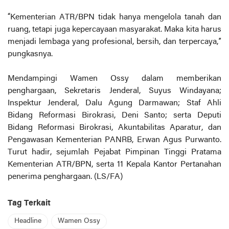
“Kementerian ATR/BPN tidak hanya mengelola tanah dan
ruang, tetapi juga kepercayaan masyarakat. Maka kita harus
menjadi lembaga yang profesional, bersih, dan terpercaya,”
pungkasnya.
Mendampingi Wamen Ossy dalam memberikan
penghargaan, Sekretaris Jenderal, Suyus Windayana;
Inspektur Jenderal, Dalu Agung Darmawan; Staf Ahli
Bidang Reformasi Birokrasi, Deni Santo; serta Deputi
Bidang Reformasi Birokrasi, Akuntabilitas Aparatur, dan
Pengawasan Kementerian PANRB, Erwan Agus Purwanto.
Turut hadir, sejumlah Pejabat Pimpinan Tinggi Pratama
Kementerian ATR/BPN, serta 11 Kepala Kantor Pertanahan
penerima penghargaan. (LS/FA)
Tag Terkait
Headline
Wamen Ossy