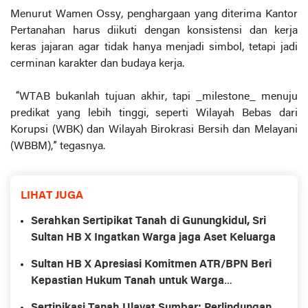
Menurut Wamen Ossy, penghargaan yang diterima Kantor
Pertanahan harus diikuti dengan konsistensi dan kerja
keras jajaran agar tidak hanya menjadi simbol, tetapi jadi
cerminan karakter dan budaya kerja.
“WTAB bukanlah tujuan akhir, tapi _milestone_ menuju
predikat yang lebih tinggi, seperti Wilayah Bebas dari
Korupsi (WBK) dan Wilayah Birokrasi Bersih dan Melayani
(WBBM),” tegasnya.
LIHAT JUGA
Serahkan Sertipikat Tanah di Gunungkidul, Sri
Sultan HB X Ingatkan Warga jaga Aset Keluarga
Sultan HB X Apresiasi Komitmen ATR/BPN Beri
Kepastian Hukum Tanah untuk Warga
Gunungkidul
Sertipikasi Tanah Ulayat Sumbar: Perlindungan