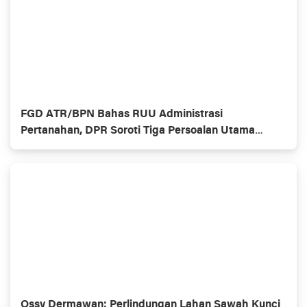
FGD ATR/BPN Bahas RUU Administrasi
Pertanahan, DPR Soroti Tiga Persoalan Utama
Jakarta
Ossy Dermawan: Perlindungan Lahan Sawah Kunci