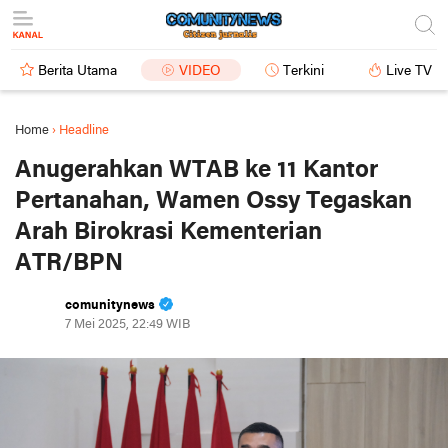
Berita Utama
VIDEO
Terkini
Live TV
Home
›
Headline
Anugerahkan WTAB ke 11 Kantor
Pertanahan, Wamen Ossy Tegaskan
Arah Birokrasi Kementerian
ATR/BPN
comunitynews
7 Mei 2025, 22:49 WIB