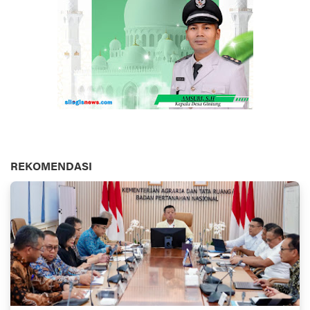
REKOMENDASI