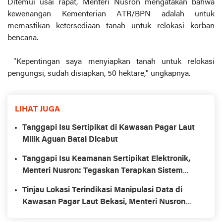
Ditemui usai rapat, Menteri Nusron mengatakan bahwa
kewenangan Kementerian ATR/BPN adalah untuk
memastikan ketersediaan tanah untuk relokasi korban
bencana.
"Kepentingan saya menyiapkan tanah untuk relokasi
pengungsi, sudah disiapkan, 50 hektare," ungkapnya.
LIHAT JUGA
Tanggapi Isu Sertipikat di Kawasan Pagar Laut
Milik Aguan Batal Dicabut
Tanggapi Isu Keamanan Sertipikat Elektronik,
Menteri Nusron: Tegaskan Terapkan Sistem
Back up Berlapis
Tinjau Lokasi Terindikasi Manipulasi Data di
Kawasan Pagar Laut Bekasi, Menteri Nusron
Akan Tindak Tegas Pelaku