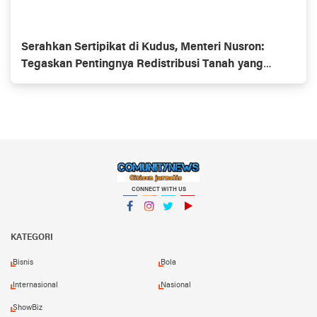
Serahkan Sertipikat di Kudus, Menteri Nusron:
Tegaskan Pentingnya Redistribusi Tanah yang
Produktif dan Berkeadilan
CONNECT WITH US
Facebook
Instagram
Twitter
YouTube
KATEGORI
Bisnis
Bola
Internasional
Nasional
ShowBiz