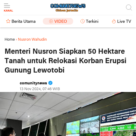
Berita Utama
VIDEO
Terkini
Live TV
Home
›
Nusron Wahudin
Menteri Nusron Siapkan 50 Hektare
Tanah untuk Relokasi Korban Erupsi
Gunung Lewotobi
comunitynews
13 Nov 2024, 07:46 WIB