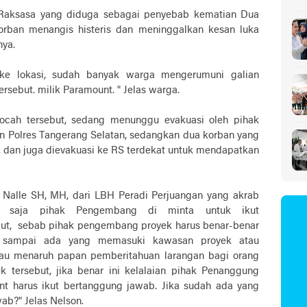
Sa
 Raksasa yang diduga sebagai penyebab kematian Dua
orban menangis histeris dan meninggalkan kesan luka
nya.
 ke lokasi, sudah banyak warga mengerumuni galian
rsebut. milik Paramount. " Jelas warga.
ocah tersebut, sedang menunggu evakuasi oleh pihak
ran Polres Tangerang Selatan, sedangkan dua korban yang
 dan juga dievakuasi ke RS terdekat untuk mendapatkan
 Nalle SH, MH, dari LBH Peradi Perjuangan yang akrab
sa saja pihak Pengembang di minta untuk ikut
but, sebab pihak pengembang proyek harus benar-benar
n sampai ada yang memasuki kawasan proyek atau
tau menaruh papan pemberitahuan larangan bagi orang
tersebut, jika benar ini kelalaian pihak Penanggung
 harus ikut bertanggung jawab. Jika sudah ada yang
ab?" Jelas Nelson.