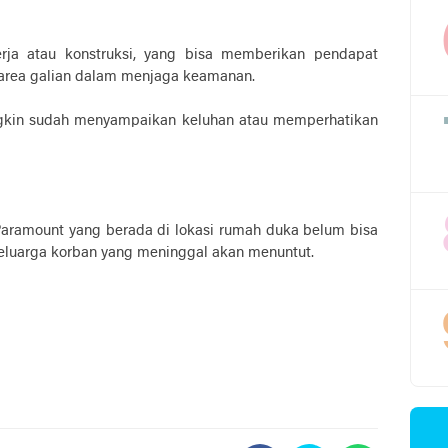
erja atau konstruksi, yang bisa memberikan pendapat
k area galian dalam menjaga keamanan.
ngkin sudah menyampaikan keluhan atau memperhatikan
 Paramount yang berada di lokasi rumah duka belum bisa
keluarga korban yang meninggal akan menuntut.