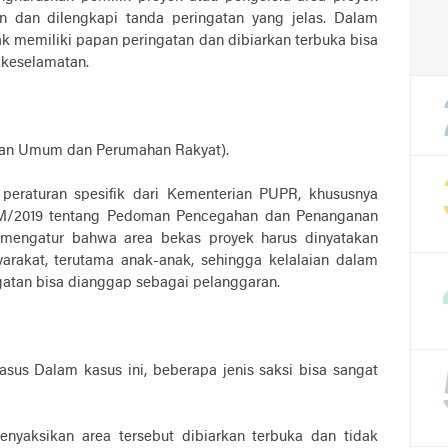
 dan dilengkapi tanda peringatan yang jelas. Dalam
dak memiliki papan peringatan dan dibiarkan terbuka bisa
 keselamatan.
an Umum dan Perumahan Rakyat).
t peraturan spesifik dari Kementerian PUPR, khususnya
/M/2019 tentang Pedoman Pencegahan dan Penanganan
i mengatur bahwa area bekas proyek harus dinyatakan
akat, terutama anak-anak, sehingga kelalaian dalam
atan bisa dianggap sebagai pelanggaran.
 Dalam kasus ini, beberapa jenis saksi bisa sangat
nyaksikan area tersebut dibiarkan terbuka dan tidak