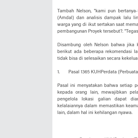
Tambah Nelson, "kami pun bertanya
(Amdal) dan analisis dampak lalu lin
warga yang di ikut sertakan saat mem
pembangunan Proyek tersebut?. "Tegas
Disambung oleh Nelson bahwa jika 
berikut ada beberapa rekomendasi la
tidak bisa di selesaikan secara kekelu
1. Pasal 1365 KUHPerdata (Perbuat
Pasal ini menyatakan bahwa setiap
kepada orang lain, mewajibkan pela
pengelola lokasi galian dapat d
kelalaiannya dalam memastikan keama
lain, dalam hal ini kehilangan nyawa.