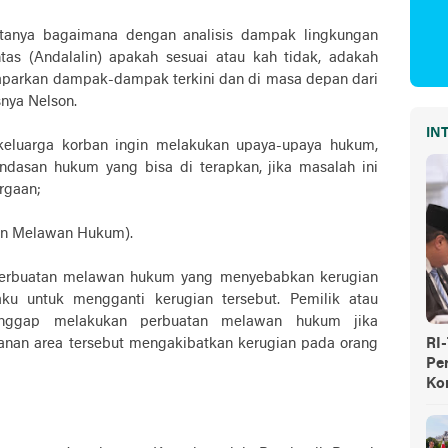
-tanya bagaimana dengan analisis dampak lingkungan
tas (Andalalin) apakah sesuai atau kah tidak, adakah
aparkan dampak-dampak terkini dan di masa depan dari
nya Nelson.
IN
keluarga korban ingin melakukan upaya-upaya hukum,
ndasan hukum yang bisa di terapkan, jika masalah ini
argaan;
an Melawan Hukum).
 perbuatan melawan hukum yang menyebabkan kerugian
ku untuk mengganti kerugian tersebut. Pemilik atau
ianggap melakukan perbuatan melawan hukum jika
nan area tersebut mengakibatkan kerugian pada orang
RI
Pe
Ko