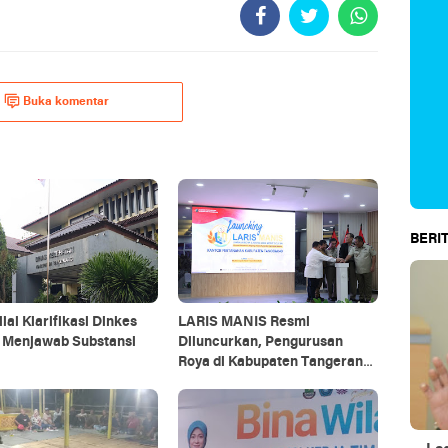
Buka komentar
BERIT
lai Klarifikasi Dinkes
LARIS MANIS Resmi
 Menjawab Substansi
Diluncurkan, Pengurusan
Roya di Kabupaten Tangerang
Kini Hanya Hitungan Menit