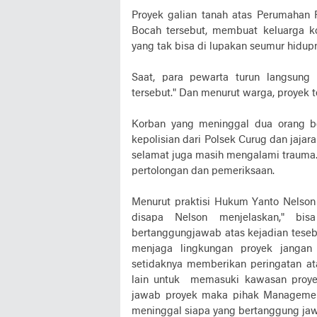
Proyek galian tanah atas Perumahan
Bocah tersebut, membuat keluarga k
yang tak bisa di lupakan seumur hidup
Saat, para pewarta turun langsung
tersebut." Dan menurut warga, proyek te
Korban yang meninggal dua orang b
kepolisian dari Polsek Curug dan jaja
selamat juga masih mengalami trauma.
pertolongan dan pemeriksaan.
Menurut praktisi Hukum Yanto Nelson
disapa Nelson menjelaskan," bi
bertanggungjawab atas kejadian tese
menjaga lingkungan proyek janga
setidaknya memberikan peringatan a
lain untuk memasuki kawasan proyek 
jawab proyek maka pihak Management
meninggal siapa yang bertanggung jaw