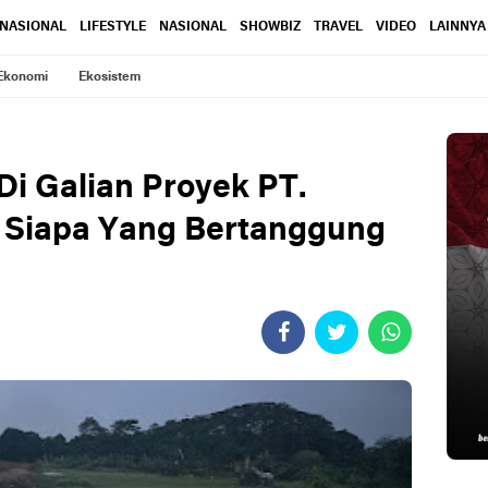
RNASIONAL
LIFESTYLE
NASIONAL
SHOWBIZ
TRAVEL
VIDEO
LAINNYA
Ekonomi
Ekosistem
i Galian Proyek PT.
 Siapa Yang Bertanggung