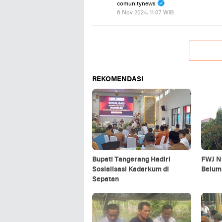
comunitynews
6 Nov 2024, 11:07 WIB
REKOMENDASI
Bupati Tangerang Hadiri
FWJ Ni
Sosialisasi Kadarkum di
Belum
Sepatan