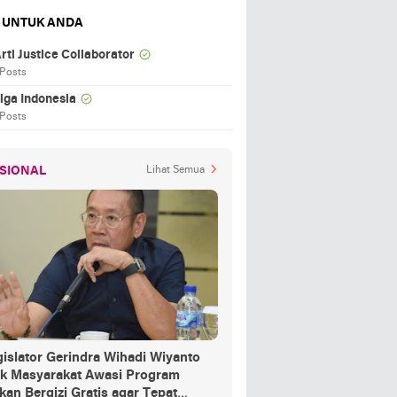
 UNTUK ANDA
rti Justice Collaborator
 Posts
iga Indonesia
 Posts
SIONAL
Lihat Semua
islator Gerindra Wihadi Wiyanto
ak Masyarakat Awasi Program
an Bergizi Gratis agar Tepat