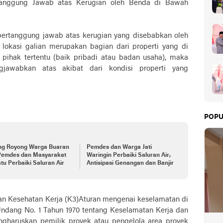
gung Jawab atas Kerugian oleh Benda di Bawah
bertanggung jawab atas kerugian yang disebabkan oleh
lokasi galian merupakan bagian dari properti yang di
ihak tertentu (baik pribadi atau badan usaha), maka
gjawabkan atas akibat dari kondisi properti yang
POPU
ng Royong Warga Buaran
Pemdes dan Warga Jati
 Pemdes dan Masyarakat
Waringin Perbaiki Saluran Air,
tu Perbaiki Saluran Air
Antisipasi Genangan dan Banjir
n Kesehatan Kerja (K3)Aturan mengenai keselamatan di
ndang No. 1 Tahun 1970 tentang Keselamatan Kerja dan
engharuskan pemilik proyek atau pengelola area proyek