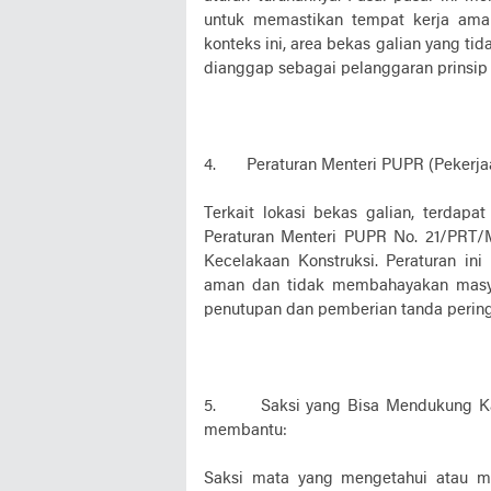
untuk memastikan tempat kerja aman
konteks ini, area bekas galian yang ti
dianggap sebagai pelanggaran prinsip
4. Peraturan Menteri PUPR (Pekerja
Terkait lokasi bekas galian, terdapa
Peraturan Menteri PUPR No. 21/PRT
Kecelakaan Konstruksi. Peraturan in
aman dan tidak membahayakan masyar
penutupan dan pemberian tanda pering
5. Saksi yang Bisa Mendukung Kasus
membantu:
Saksi mata yang mengetahui atau me