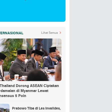
TERNASIONAL
Lihat Semua
-Thailand Dorong ASEAN Ciptakan
rdamaian di Myanmar Lewat
nsensus 5 Poin
Prabowo Tiba di Les Invalides,