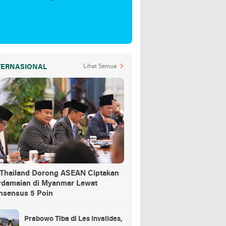
TERNASIONAL
Lihat Semua
-Thailand Dorong ASEAN Ciptakan
rdamaian di Myanmar Lewat
nsensus 5 Poin
Prabowo Tiba di Les Invalides,