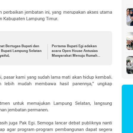
Sa
 perbaikan jembatan ini, yang merupakan akses utama
an Kabupaten Lampung Timur.
at Bertugas Bupati dan
Pertama Bupati Egi adakan
i Lampung Selatan
acara Open House Antusias
yaiful,
Masyarakat Menuju Rumah
Dinas
i, pasar kami yang sudah lama mati akan hidup kembali.
n lebih mudah membawa hasil panennya," ungkap
itmen untuk memajukan Lampung Selatan, langsung
nan jembatan permanen.
kasih juga Pak Egi. Semoga lancar debat publiknya nanti
arap agar program-program pembangunan dapat segera