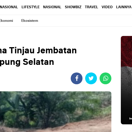
RNASIONAL
LIFESTYLE
NASIONAL
SHOWBIZ
TRAVEL
VIDEO
LAINNYA
Ekonomi
Ekosistem
ma Tinjau Jembatan
pung Selatan