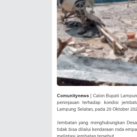
Comunitynews
| Calon Bupati Lampung
peninjauan terhadap kondisi jemba
Lampung Selatan, pada 20 Oktober 20
Jembatan yang menghubungkan Desa P
tidak bisa dilalui kendaraan roda empa
melintasi jembatan tersebut.