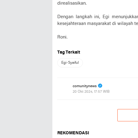
direalisasikan.
Dengan langkah ini, Egi menunjukkan
kesejahteraan masyarakat di wilayah te
Roni.
Tag Terkait
Egi-Syaiful
comunitynews
20 Okt 2024, 17:57 WIB
REKOMENDASI