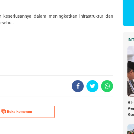
 keseriusannya dalam meningkatkan infrastruktur dan
rsebut.
IN
RI
Pe
Buka komentar
Ko