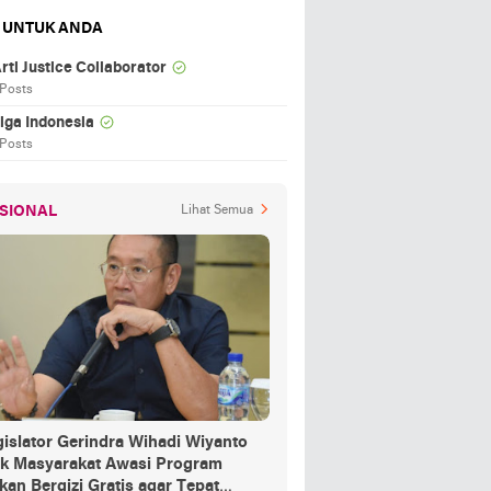
 UNTUK ANDA
rti Justice Collaborator
 Posts
iga Indonesia
 Posts
SIONAL
Lihat Semua
islator Gerindra Wihadi Wiyanto
ak Masyarakat Awasi Program
an Bergizi Gratis agar Tepat