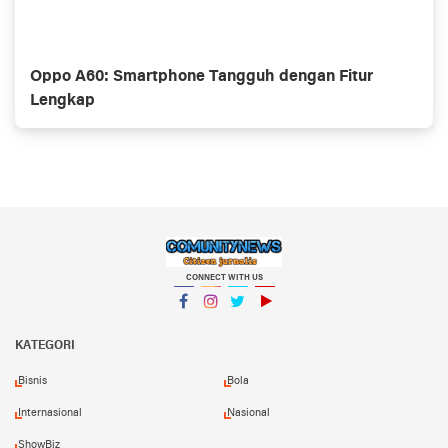
Oppo A60: Smartphone Tangguh dengan Fitur
Lengkap
CONNECT WITH US
Facebook
Instagram
Twitter
YouTube
KATEGORI
Bisnis
Bola
Internasional
Nasional
ShowBiz