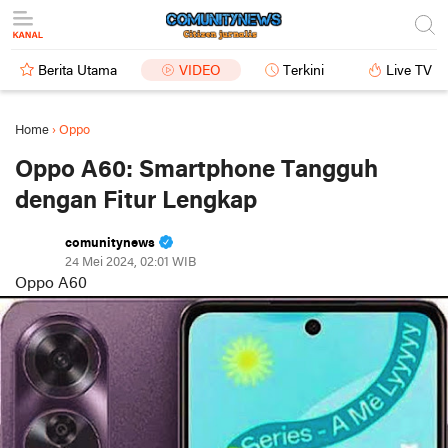
Berita Utama
VIDEO
Terkini
Live TV
Home
›
Oppo
Oppo A60: Smartphone Tangguh
dengan Fitur Lengkap
comunitynews
24 Mei 2024, 02:01 WIB
Oppo A60