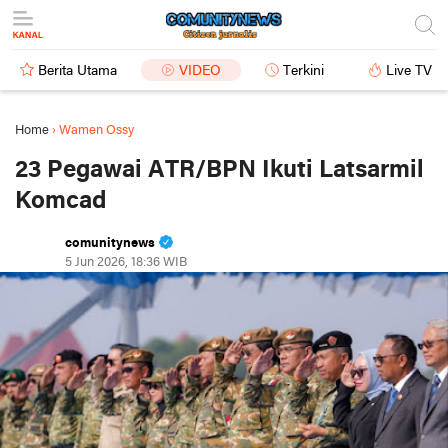
Berita Utama
VIDEO
Terkini
Live TV
Home
›
Wamen Ossy
23 Pegawai ATR/BPN Ikuti Latsarmil
Komcad
comunitynews
5 Jun 2026, 18:36 WIB