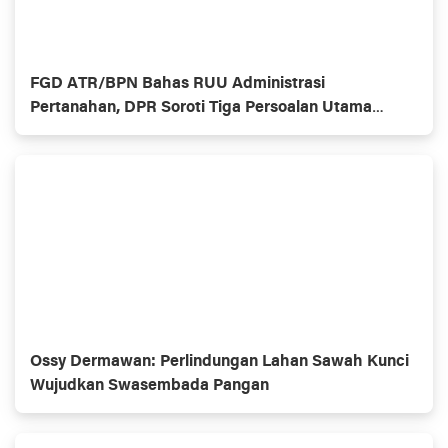
FGD ATR/BPN Bahas RUU Administrasi
Pertanahan, DPR Soroti Tiga Persoalan Utama
Jakarta
Ossy Dermawan: Perlindungan Lahan Sawah Kunci
Wujudkan Swasembada Pangan