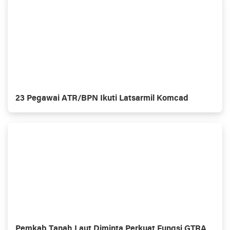
23 Pegawai ATR/BPN Ikuti Latsarmil Komcad
Pemkab Tanah Laut Diminta Perkuat Fungsi GTRA