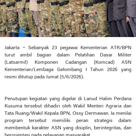
Jakarta – Sebanyak 23 pegawai Kementerian ATR/BPN
turut ambil bagian dalam Pelatihan Dasar Militer
(Latsarmil) Komponen Cadangan (Komcad) ASN
Kementerian/Lembaga Gelombang I Tahun 2026 yang
resmi ditutup pada Jumat (5/6/2026).
Penutupan kegiatan yang digelar di Lanud Halim Perdana
Kusuma tersebut dihadiri oleh Wakil Menteri Agraria dan
Tata Ruang/Wakil Kepala BPN, Ossy Dermawan. Ia menilai
program tersebut memiliki peran strategis dalam
membentuk karakter ASN yang disiplin, berintegritas, dan
berorientasi pada pelayanan masyarakat.