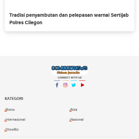
Tradisi penyambutan dan pelepasan warnai Sertijab
Polres Cilegon
CONNECT WITH US
Facebook
Instagram
Twitter
YouTube
KATEGORI
Bisnis
Bola
Internasional
Nasional
ShowBiz