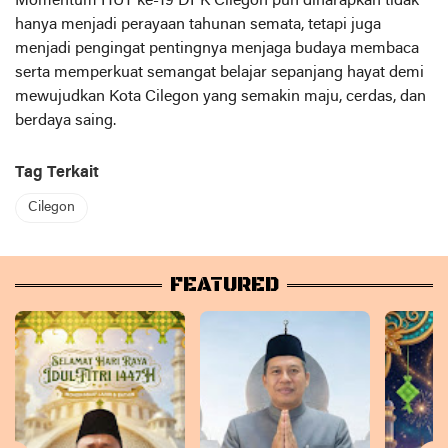
Momentum HUT ke-19 DPK Cilegon pun diharapkan tidak
hanya menjadi perayaan tahunan semata, tetapi juga
menjadi pengingat pentingnya menjaga budaya membaca
serta memperkuat semangat belajar sepanjang hayat demi
mewujudkan Kota Cilegon yang semakin maju, cerdas, dan
berdaya saing.
Tag Terkait
Cilegon
FEATURED