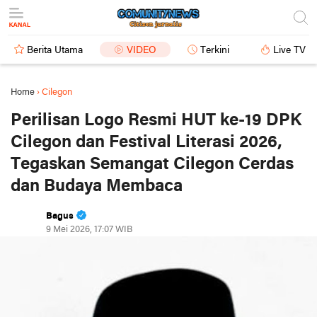
Berita Utama
VIDEO
Terkini
Live TV
Home
›
Cilegon
Perilisan Logo Resmi HUT ke-19 DPK
Cilegon dan Festival Literasi 2026,
Tegaskan Semangat Cilegon Cerdas
dan Budaya Membaca
Bagus
9 Mei 2026, 17:07 WIB