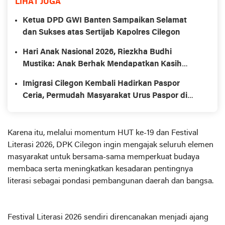
LIHAT JUGA
Ketua DPD GWI Banten Sampaikan Selamat
dan Sukses atas Sertijab Kapolres Cilegon
Hari Anak Nasional 2026, Riezkha Budhi
Mustika: Anak Berhak Mendapatkan Kasih
Sayang, Perlindungan, dan Kesempatan Meraih
Imigrasi Cilegon Kembali Hadirkan Paspor
Cita-cita
Ceria, Permudah Masyarakat Urus Paspor di
Akhir Pekan
Karena itu, melalui momentum HUT ke-19 dan Festival
Literasi 2026, DPK Cilegon ingin mengajak seluruh elemen
masyarakat untuk bersama-sama memperkuat budaya
membaca serta meningkatkan kesadaran pentingnya
literasi sebagai pondasi pembangunan daerah dan bangsa.
Festival Literasi 2026 sendiri direncanakan menjadi ajang