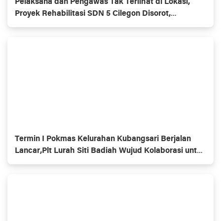
Pelaksana dan Pengawas Tak Terlihat di Lokasi,
Proyek Rehabilitasi SDN 5 Cilegon Disorot,
Dindikbud Diminta Turun Tangan
Termin I Pokmas Kelurahan Kubangsari Berjalan
Lancar,Plt Lurah Siti Badiah Wujud Kolaborasi untuk
Kemajuan Lingkungan