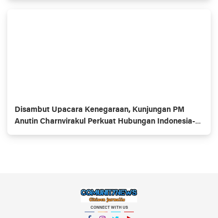
Disambut Upacara Kenegaraan, Kunjungan PM
Anutin Charnvirakul Perkuat Hubungan Indonesia-
Thailand
CONNECT WITH US