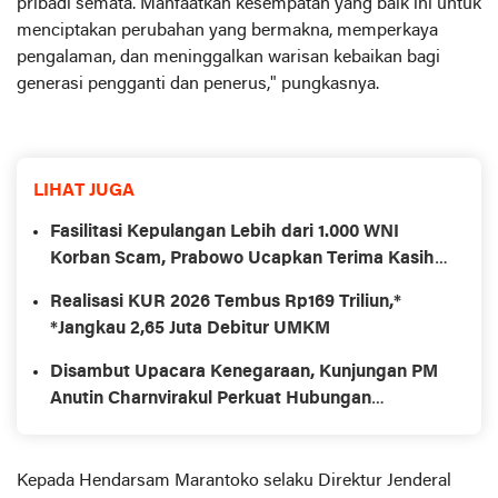
pribadi semata. Manfaatkan kesempatan yang baik ini untuk
menciptakan perubahan yang bermakna, memperkaya
pengalaman, dan meninggalkan warisan kebaikan bagi
generasi pengganti dan penerus," pungkasnya.
LIHAT JUGA
Fasilitasi Kepulangan Lebih dari 1.000 WNI
Korban Scam, Prabowo Ucapkan Terima Kasih
ke PM Thailand
Realisasi KUR 2026 Tembus Rp169 Triliun,*
*Jangkau 2,65 Juta Debitur UMKM
Disambut Upacara Kenegaraan, Kunjungan PM
Anutin Charnvirakul Perkuat Hubungan
Indonesia-Thailand
Kepada Hendarsam Marantoko selaku Direktur Jenderal