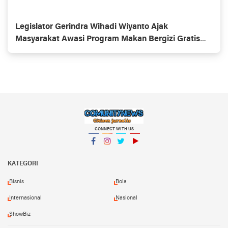
Legislator Gerindra Wihadi Wiyanto Ajak
Masyarakat Awasi Program Makan Bergizi Gratis
agar Tepat Sasaran
CONNECT WITH US
Facebook
Instagram
Twitter
YouTube
KATEGORI
Bisnis
Bola
Internasional
Nasional
ShowBiz