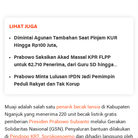
LIHAT JUGA
Dimintai Agunan Tambahan Saat Pinjam KUR
Hingga Rp100 Juta,
Prabowo Saksikan Akad Massal KPR FLPP
untuk 62.710 Penerima, dari Guru SD hingga
Pengemudi Ojol
Prabowo Minta Lulusan IPDN Jadi Pemimpin
Peduli Rakyat dan Tak Korup
Muaji adalah salah satu
penarik becak lansia
di Kabupaten
Nganjuk yang menerima 220 unit becak listrik gratis
pemberian
Presiden Prabowo Subianto
melalui Gerakan
Solidaritas Nasional (GSN). Penyaluran bantuan dilakukan
di
Pendopo KRT. Sorokoesoemo
dan dihadiri langsung oleh