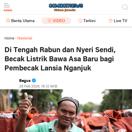
Berita Utama
VIDEO
Terkini
Live TV
Home
›
Nasional
Di Tengah Rabun dan Nyeri Sendi,
Becak Listrik Bawa Asa Baru bagi
Pembecak Lansia Nganjuk
Bagus
28 Feb 2026, 16:12 WIB