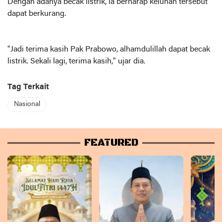
Dengan adanya becak listrik, ia berharap keluhan tersebut
dapat berkurang.
"Jadi terima kasih Pak Prabowo, alhamdulillah dapat becak
listrik. Sekali lagi, terima kasih," ujar dia.
Tag Terkait
Nasional
FEATURED