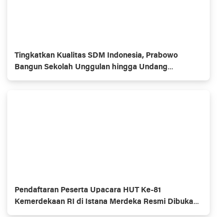
Tingkatkan Kualitas SDM Indonesia, Prabowo
Bangun Sekolah Unggulan hingga Undang
Universitas Terbaik Dunia
Pendaftaran Peserta Upacara HUT Ke-81
Kemerdekaan RI di Istana Merdeka Resmi Dibuka
Hari Ini 5 Agustus 2026