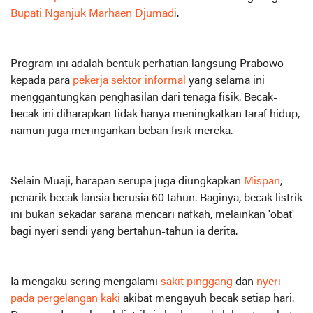
Bupati Nganjuk Marhaen Djumadi
.
Program ini adalah bentuk perhatian langsung Prabowo
kepada para
pekerja sektor informal
yang selama ini
menggantungkan penghasilan dari tenaga fisik. Becak-
becak ini diharapkan tidak hanya meningkatkan taraf hidup,
namun juga meringankan beban fisik mereka.
Selain Muaji, harapan serupa juga diungkapkan
Mispan
,
penarik becak lansia berusia 60 tahun. Baginya, becak listrik
ini bukan sekadar sarana mencari nafkah, melainkan 'obat'
bagi nyeri sendi yang bertahun-tahun ia derita.
Ia mengaku sering mengalami
sakit pinggang
dan
nyeri
pada pergelangan kaki
akibat mengayuh becak setiap hari.