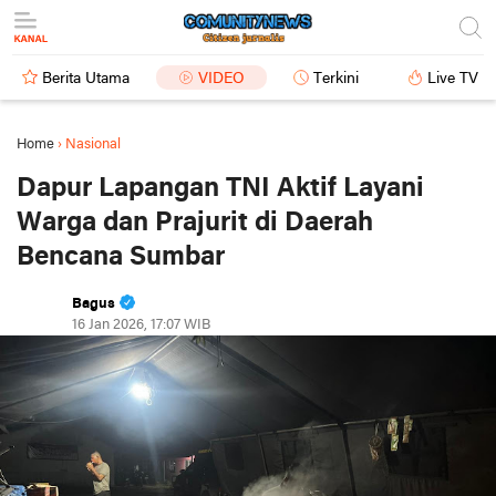
Berita Utama
VIDEO
Terkini
Live TV
Home
›
Nasional
Dapur Lapangan TNI Aktif Layani
Warga dan Prajurit di Daerah
Bencana Sumbar
Bagus
16 Jan 2026, 17:07 WIB