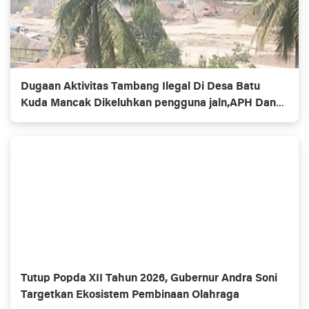
Dugaan Aktivitas Tambang Ilegal Di Desa Batu
Kuda Mancak Dikeluhkan pengguna jaln,APH Dan
Pemerintah Di Minta Bertindak Tegas
Tutup Popda XII Tahun 2026, Gubernur Andra Soni
Targetkan Ekosistem Pembinaan Olahraga