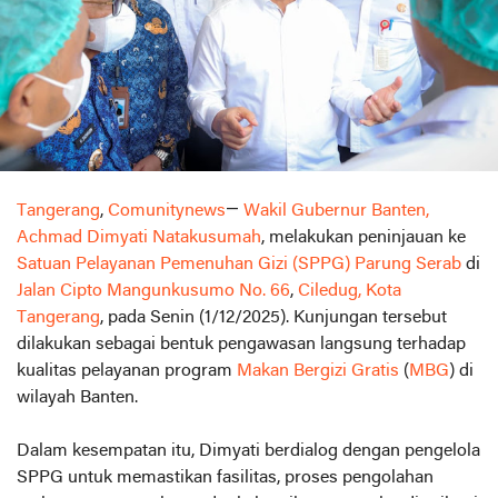
Tangerang
,
Comunitynews
—
Wakil Gubernur Banten,
Achmad Dimyati Natakusumah
, melakukan peninjauan ke
Satuan Pelayanan Pemenuhan Gizi (SPPG) Parung Serab
di
Jalan Cipto Mangunkusumo No. 66
,
Ciledug, Kota
Tangerang
, pada Senin (1/12/2025). Kunjungan tersebut
dilakukan sebagai bentuk pengawasan langsung terhadap
kualitas pelayanan program
Makan Bergizi Gratis
(
MBG
) di
wilayah Banten.
Dalam kesempatan itu, Dimyati berdialog dengan pengelola
SPPG untuk memastikan fasilitas, proses pengolahan