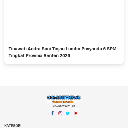
Tinawati Andra Soni Tinjau Lomba Posyandu 6 SPM
Tingkat Provinsi Banten 2026
CONNECT WITH US
Facebook
Instagram
Twitter
YouTube
KATEGORI