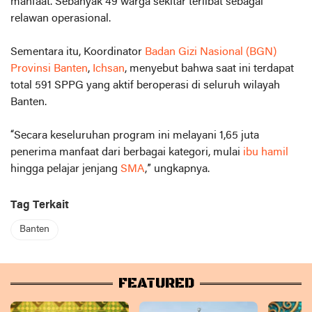
manfaat. Sebanyak 49 warga sekitar terlibat sebagai
relawan operasional.
Sementara itu, Koordinator
Badan Gizi Nasional (BGN)
Provinsi Banten
,
Ichsan
, menyebut bahwa saat ini terdapat
total 591 SPPG yang aktif beroperasi di seluruh wilayah
Banten.
“Secara keseluruhan program ini melayani 1,65 juta
penerima manfaat dari berbagai kategori, mulai
ibu hamil
hingga pelajar jenjang
SMA
,” ungkapnya.
Tag Terkait
Banten
FEATURED