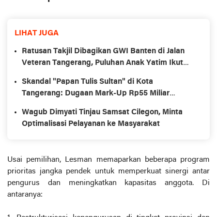
LIHAT JUGA
Ratusan Takjil Dibagikan GWI Banten di Jalan
Veteran Tangerang, Puluhan Anak Yatim Ikut
Disantun
Skandal "Papan Tulis Sultan" di Kota
Tangerang: Dugaan Mark-Up Rp55 Miliar
Menguap di Dinas Pendidikan?
Wagub Dimyati Tinjau Samsat Cilegon, Minta
Optimalisasi Pelayanan ke Masyarakat
Usai pemilihan, Lesman memaparkan beberapa program
prioritas jangka pendek untuk memperkuat sinergi antar
pengurus dan meningkatkan kapasitas anggota. Di
antaranya: