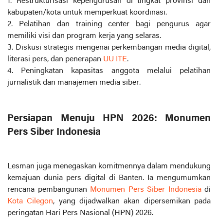
1. Restrukturisasi kepengurusan di tingkat provinsi dan
kabupaten/kota untuk memperkuat koordinasi.
2. Pelatihan dan training center bagi pengurus agar
memiliki visi dan program kerja yang selaras.
3. Diskusi strategis mengenai perkembangan media digital,
literasi pers, dan penerapan
UU ITE
.
4. Peningkatan kapasitas anggota melalui pelatihan
jurnalistik dan manajemen media siber.
Persiapan Menuju HPN 2026: Monumen
Pers Siber Indonesia
Lesman juga menegaskan komitmennya dalam mendukung
kemajuan dunia pers digital di Banten. Ia mengumumkan
rencana pembangunan
Monumen Pers Siber Indonesia
di
Kota Cilegon
, yang dijadwalkan akan dipersemikan pada
peringatan Hari Pers Nasional (HPN) 2026.