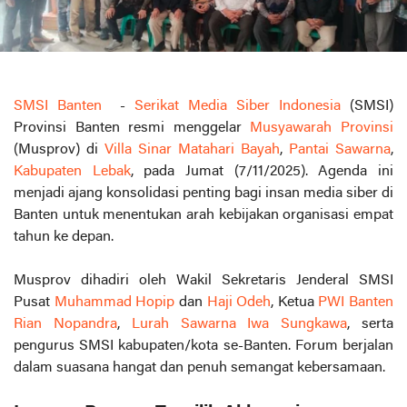
SMSI Banten
-
Serikat Media Siber Indonesia
(SMSI)
Provinsi Banten resmi menggelar
Musyawarah Provinsi
(Musprov) di
Villa Sinar Matahari Bayah
,
Pantai Sawarna
,
Kabupaten Lebak
, pada Jumat (7/11/2025). Agenda ini
menjadi ajang konsolidasi penting bagi insan media siber di
Banten untuk menentukan arah kebijakan organisasi empat
tahun ke depan.
Musprov dihadiri oleh Wakil Sekretaris Jenderal SMSI
Pusat
Muhammad Hopip
dan
Haji Odeh
, Ketua
PWI Banten
Rian Nopandra
,
Lurah Sawarna Iwa Sungkawa
, serta
pengurus SMSI kabupaten/kota se-Banten. Forum berjalan
dalam suasana hangat dan penuh semangat kebersamaan.