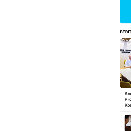
BERIT
Kan
Pr
Kom