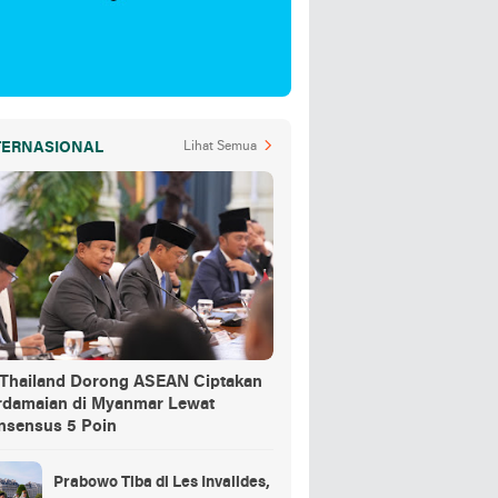
TERNASIONAL
Lihat Semua
-Thailand Dorong ASEAN Ciptakan
rdamaian di Myanmar Lewat
nsensus 5 Poin
Prabowo Tiba di Les Invalides,