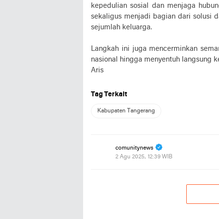
kepedulian sosial dan menjaga hubun
sekaligus menjadi bagian dari solusi
sejumlah keluarga.
Langkah ini juga mencerminkan seman
nasional hingga menyentuh langsung ke
Aris
Tag Terkait
Kabupaten Tangerang
comunitynews
2 Agu 2025, 12:39 WIB