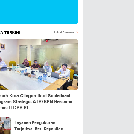
A TERKINI
Lihat Semua
tah Kota Cilegon Ikuti Sosialisasi
ogram Strategis ATR/BPN Bersama
isi II DPR RI
Layanan Pengukuran
Terjadwal Beri Kepastian