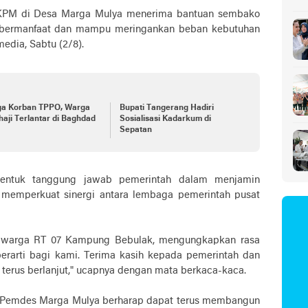
Sa
89 KPM di Desa Marga Mulya menerima bantuan sembako
i bermanfaat dan mampu meringankan beban kebutuhan
edia, Sabtu (2/8).
ga Korban TPPO, Warga
Bupati Tangerang Hadiri
aji Terlantar di Baghdad
Sosialisasi Kadarkum di
Sepatan
bentuk tanggung jawab pemerintah dalam menjamin
 memperkuat sinergi antara lembaga pemerintah pusat
i, warga RT 07 Kampung Bebulak, mengungkapkan rasa
 berarti bagi kami. Terima kasih kepada pemerintah dan
 terus berlanjut," ucapnya dengan mata berkaca-kaca.
, Pemdes Marga Mulya berharap dapat terus membangun