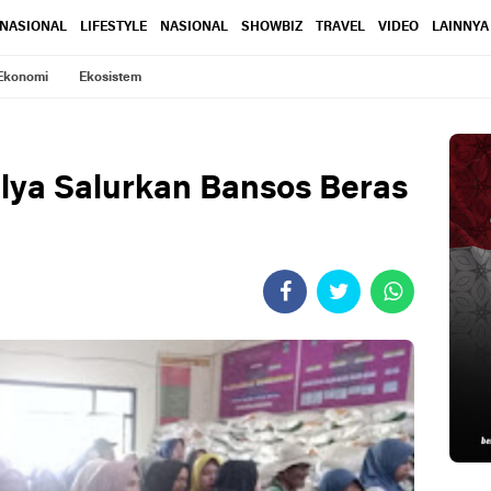
RNASIONAL
LIFESTYLE
NASIONAL
SHOWBIZ
TRAVEL
VIDEO
LAINNYA
Ekonomi
Ekosistem
ya Salurkan Bansos Beras
a