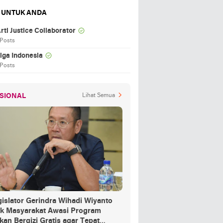
 UNTUK ANDA
rti Justice Collaborator
 Posts
iga Indonesia
 Posts
SIONAL
Lihat Semua
islator Gerindra Wihadi Wiyanto
ak Masyarakat Awasi Program
an Bergizi Gratis agar Tepat