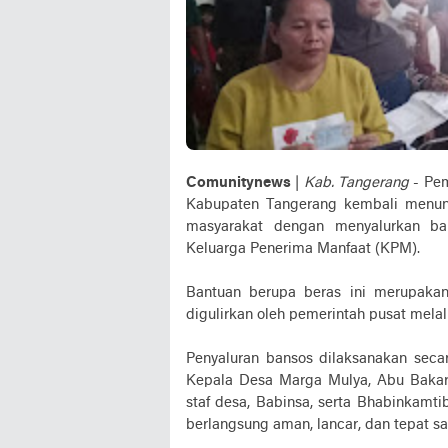
Comunitynews
|
Kab. Tangerang
- Pem
Kabupaten Tangerang kembali menun
masyarakat dengan menyalurkan ba
Keluarga Penerima Manfaat (KPM).
Bantuan berupa beras ini merupaka
digulirkan oleh pemerintah pusat mela
Penyaluran bansos dilaksanakan secar
Kepala Desa Marga Mulya, Abu Bakar. 
staf desa, Babinsa, serta Bhabinkamt
berlangsung aman, lancar, dan tepat sa