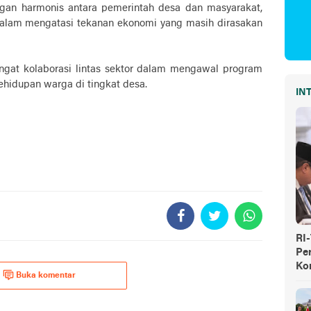
gan harmonis antara pemerintah desa dan masyarakat,
 dalam mengatasi tekanan ekonomi yang masih dirasakan
gat kolaborasi lintas sektor dalam mengawal program
hidupan warga di tingkat desa.
IN
RI
Pe
Ko
Buka komentar