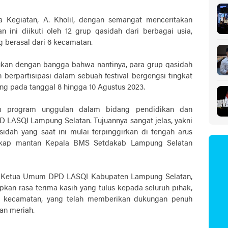
 Kegiatan, A. Kholil, dengan semangat menceritakan
ini diikuti oleh 12 grup qasidah dari berbagai usia,
 berasal dari 6 kecamatan.
hukan dengan bangga bahwa nantinya, para grup qasidah
berpartisipasi dalam sebuah festival bergengsi tingkat
ng pada tanggal 8 hingga 10 Agustus 2023.
tu program unggulan dalam bidang pendidikan dan
D LASQI Lampung Selatan. Tujuannya sangat jelas, yakni
dah yang saat ini mulai terpinggirkan di tengah arus
ngkap mantan Kepala BMS Setdakab Lampung Selatan
a, Ketua Umum DPD LASQI Kabupaten Lampung Selatan,
kan rasa terima kasih yang tulus kepada seluruh pihak,
n kecamatan, yang telah memberikan dukungan penuh
an meriah.