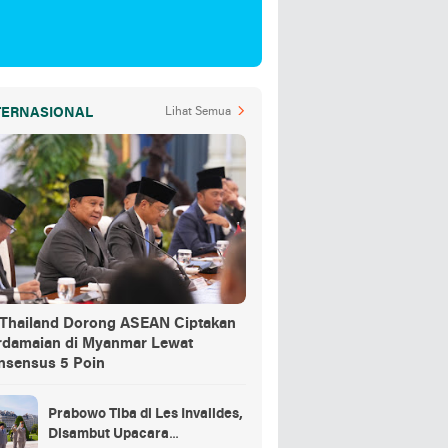
TERNASIONAL
Lihat Semua
-Thailand Dorong ASEAN Ciptakan
rdamaian di Myanmar Lewat
nsensus 5 Poin
Prabowo Tiba di Les Invalides,
Disambut Upacara