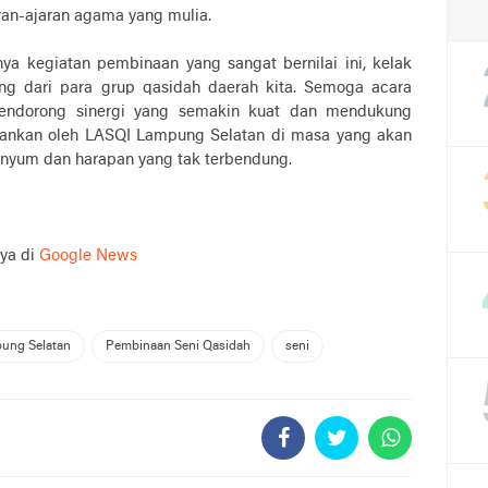
an-ajaran agama yang mulia.
a kegiatan pembinaan yang sangat bernilai ini, kelak
ang dari para grup qasidah daerah kita. Semoga acara
pendorong sinergi yang semakin kuat dan mendukung
alankan oleh LASQI Lampung Selatan di masa yang akan
enyum dan harapan yang tak terbendung.
nya di
Google News
ung Selatan
Pembinaan Seni Qasidah
seni