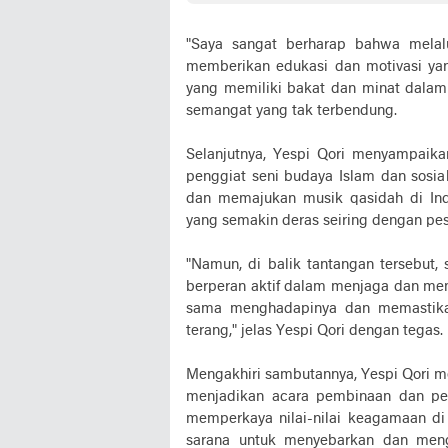
"Saya sangat berharap bahwa melalu
memberikan edukasi dan motivasi ya
yang memiliki bakat dan minat dalam
semangat yang tak terbendung.
Selanjutnya, Yespi Qori menyampai
penggiat seni budaya Islam dan sosia
dan memajukan musik qasidah di Indo
yang semakin deras seiring dengan pe
"Namun, di balik tantangan tersebut,
berperan aktif dalam menjaga dan mem
sama menghadapinya dan memastikan
terang," jelas Yespi Qori dengan tegas.
Mengakhiri sambutannya, Yespi Qori m
menjadikan acara pembinaan dan pela
memperkaya nilai-nilai keagamaan di 
sarana untuk menyebarkan dan meng