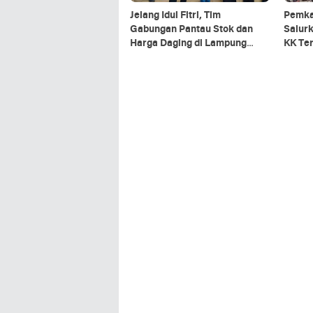
Jelang Idul Fitri, Tim
Pemka
Gabungan Pantau Stok dan
Salurk
Harga Daging di Lampung
KK Te
Selatan