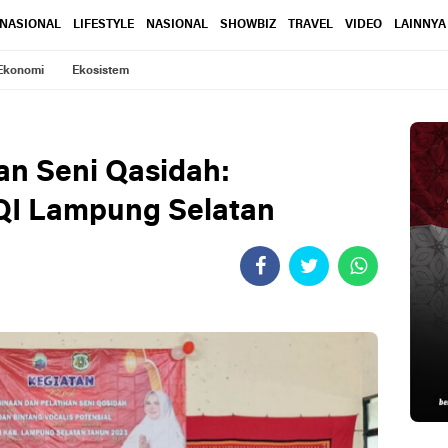
RNASIONAL
LIFESTYLE
NASIONAL
SHOWBIZ
TRAVEL
VIDEO
LAINNYA
Ekonomi
Ekosistem
n Seni Qasidah:
I Lampung Selatan