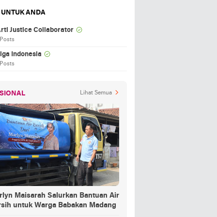
 UNTUK ANDA
rti Justice Collaborator
 Posts
iga Indonesia
 Posts
SIONAL
Lihat Semua
rlyn Maisarah Salurkan Bantuan Air
rsih untuk Warga Babakan Madang