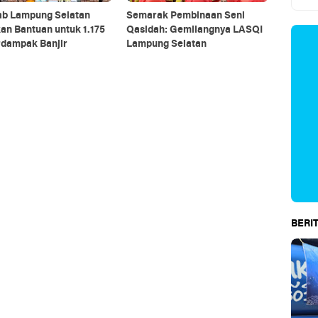
b Lampung Selatan
Semarak Pembinaan Seni
an Bantuan untuk 1.175
Qasidah: Gemilangnya LASQI
rdampak Banjir
Lampung Selatan
BERIT