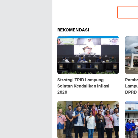
REKOMENDASI
Strategi TPID Lampung
Pemba
Selatan Kendalikan Inflasi
Lampu
2026
DPRD 
Singk