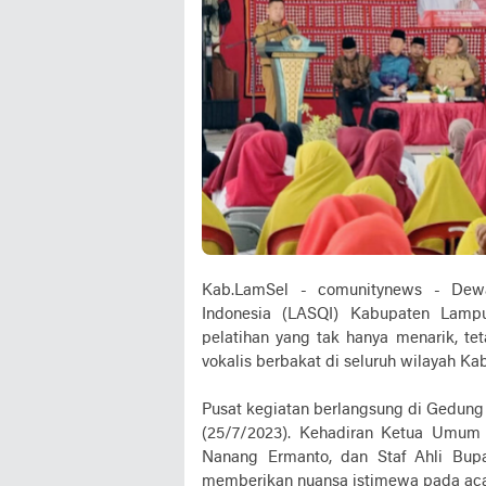
Kab.LamSel - comunitynews - Dew
Indonesia (LASQI) Kabupaten Lamp
pelatihan yang tak hanya menarik, tet
vokalis berbakat di seluruh wilayah K
Pusat kegiatan berlangsung di Gedun
(25/7/2023). Kehadiran Ketua Umum
Nanang Ermanto, dan Staf Ahli Bup
memberikan nuansa istimewa pada acar