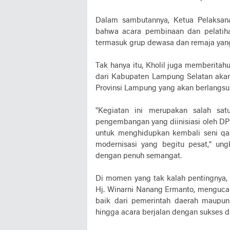
Dalam sambutannya, Ketua Pelaksana
bahwa acara pembinaan dan pelatihan 
termasuk grup dewasa dan remaja yang
Tak hanya itu, Kholil juga memberita
dari Kabupaten Lampung Selatan akan 
Provinsi Lampung yang akan berlangsu
"Kegiatan ini merupakan salah sa
pengembangan yang diinisiasi oleh DP
untuk menghidupkan kembali seni qasi
modernisasi yang begitu pesat," u
dengan penuh semangat.
Di momen yang tak kalah pentingny
Hj. Winarni Nanang Ermanto, mengucap
baik dari pemerintah daerah maupu
hingga acara berjalan dengan sukses d