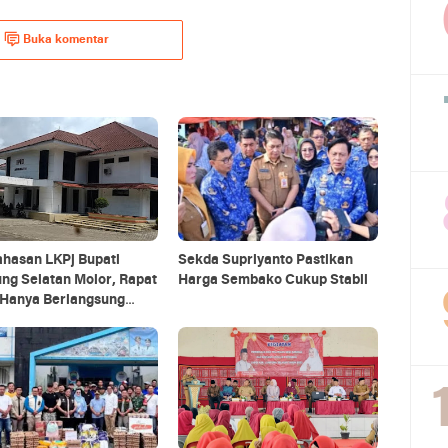
Buka komentar
hasan LKPj Bupati
Sekda Supriyanto Pastikan
ng Selatan Molor, Rapat
Harga Sembako Cukup Stabil
Hanya Berlangsung
at