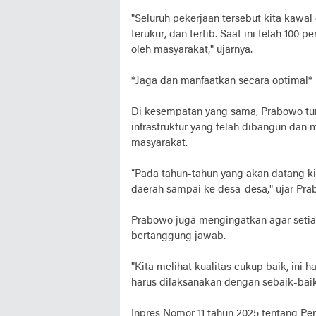
"Seluruh pekerjaan tersebut kita kawal
terukur, dan tertib. Saat ini telah 100
oleh masyarakat," ujarnya.
*Jaga dan manfaatkan secara optimal*
Di kesempatan yang sama, Prabowo tu
infrastruktur yang telah dibangun dan
masyarakat.
“Pada tahun-tahun yang akan datang ki
daerah sampai ke desa-desa," ujar Pra
Prabowo juga mengingatkan agar seti
bertanggung jawab.
"Kita melihat kualitas cukup baik, ini
harus dilaksanakan dengan sebaik-baik
Inpres Nomor 11 tahun 2025 tentang Pe