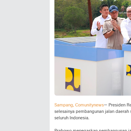
Sampang, Comunitynews
— Presiden R
selesainya pembangunan jalan daerah se
seluruh Indonesia.