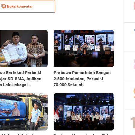
Buka komentar
wo Bertekad Perbaiki
Prabowo Pemerintah Bangun
Ajar SD-SMA, Jadikan
2.500 Jembatan, Perbaiki
a Lain sebagai
70.000 Sekolah
nsi