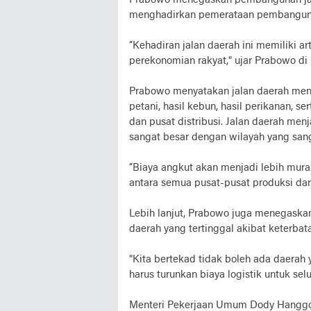
Prabowo menegaskan pembangunan jal
menghadirkan pemerataan pembangunan
“Kehadiran jalan daerah ini memiliki ar
perekonomian rakyat," ujar Prabowo di
Prabowo menyatakan jalan daerah men
petani, hasil kebun, hasil perikanan, 
dan pusat distribusi. Jalan daerah me
sangat besar dengan wilayah yang san
“Biaya angkut akan menjadi lebih murah
antara semua pusat-pusat produksi da
Lebih lanjut, Prabowo juga menegaska
daerah yang tertinggal akibat keterbata
"Kita bertekad tidak boleh ada daerah 
harus turunkan biaya logistik untuk se
Menteri Pekerjaan Umum Dody Hanggo