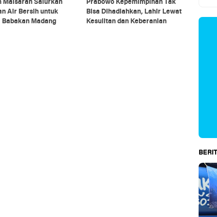
n Maisarah Salurkan
Prabowo Kepemimpinan Tak
n Air Bersih untuk
Bisa Dihadiahkan, Lahir Lewat
 Babakan Madang
Kesulitan dan Keberanian
BERIT