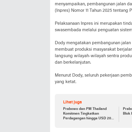
menyampaikan, pembangunan jalan daer
(Inpres) Nomor 11 Tahun 2025 tentang 
Pelaksanaan Inpres ini merupakan tind
swasembada melalui penguatan sistem l
Dody mengatakan pembangunan jalan da
membuat produksi masyarakat berjalan
langsung wilayah-wilayah sentra produ
dan berkelanjutan.
Menurut Dody, seluruh pekerjaan pem
yang ketat.
Lihat juga
Prabowo dan PM Thailand
Prab
Komitmen Tingkatkan
Blok 
Perdagangan hingga USD 20
Miliar pada 2030