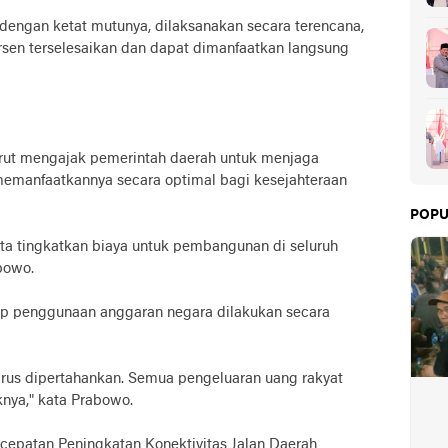
 dengan ketat mutunya, dilaksanakan secara terencana,
 persen terselesaikan dan dapat dimanfaatkan langsung
rut mengajak pemerintah daerah untuk menjaga
 memanfaatkannya secara optimal bagi kesejahteraan
POPU
ta tingkatkan biaya untuk pembangunan di seluruh
bowo.
ap penggunaan anggaran negara dilakukan secara
 harus dipertahankan. Semua pengeluaran uang rakyat
nya," kata Prabowo.
rcepatan Peningkatan Konektivitas Jalan Daerah