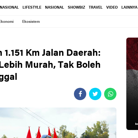
RNASIONAL
LIFESTYLE
NASIONAL
SHOWBIZ
TRAVEL
VIDEO
LAINNYA
Ekonomi
Ekosistem
1.151 Km Jalan Daerah:
 Lebih Murah, Tak Boleh
ggal