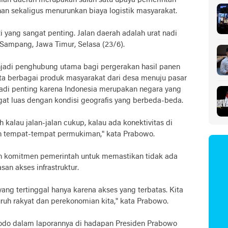
an daerah merupakan salah satu upaya pemerintah
 sekaligus menurunkan biaya logistik masyarakat.
ti yang sangat penting. Jalan daerah adalah urat nadi
 Sampang, Jawa Timur, Selasa (23/6).
jadi penghubung utama bagi pergerakan hasil panen
serta berbagai produk masyarakat dari desa menuju pasar
njadi penting karena Indonesia merupakan negara yang
gat luas dengan kondisi geografis yang berbeda-beda.
 kalau jalan-jalan cukup, kalau ada konektivitas di
n tempat-tempat permukiman," kata Prabowo.
n komitmen pemerintah untuk memastikan tidak ada
san akses infrastruktur.
yang tertinggal hanya karena akses yang terbatas. Kita
luruh rakyat dan perekonomian kita," kata Prabowo.
do dalam laporannya di hadapan Presiden Prabowo