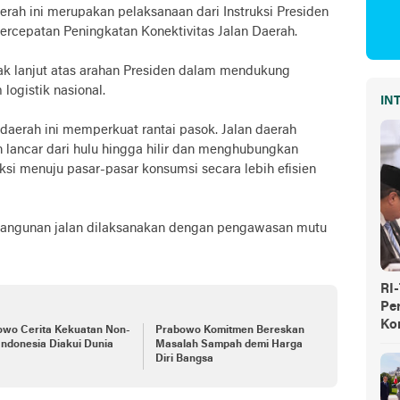
ah ini merupakan pelaksanaan dari Instruksi Presiden
Percepatan Peningkatan Konektivitas Jalan Daerah.
ak lanjut atas arahan Presiden dalam mendukung
ogistik nasional.
IN
erah ini memperkuat rantai pasok. Jalan daerah
 lancar dari hulu hingga hilir dan menghubungkan
ksi menuju pasar-pasar konsumsi secara lebih efisien
bangunan jalan dilaksanakan dengan pengawasan mutu
RI
Pe
Ko
owo Cerita Kekuatan Non-
Prabowo Komitmen Bereskan
Indonesia Diakui Dunia
Masalah Sampah demi Harga
Diri Bangsa