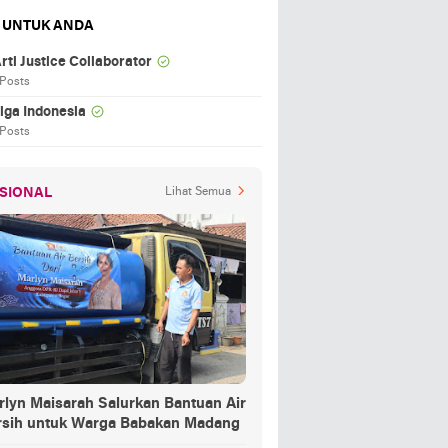
 UNTUK ANDA
rti Justice Collaborator
 Posts
iga Indonesia
 Posts
SIONAL
Lihat Semua
rlyn Maisarah Salurkan Bantuan Air
rsih untuk Warga Babakan Madang