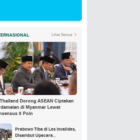
TERNASIONAL
Lihat Semua
-Thailand Dorong ASEAN Ciptakan
rdamaian di Myanmar Lewat
nsensus 5 Poin
Prabowo Tiba di Les Invalides,
Disambut Upacara