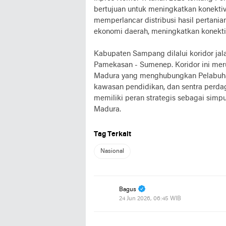
bertujuan untuk meningkatkan konektivi
memperlancar distribusi hasil pertan
ekonomi daerah, meningkatkan konektiv
Kabupaten Sampang dilalui koridor jal
Pamekasan - Sumenep. Koridor ini mer
Madura yang menghubungkan Pelabuha
kawasan pendidikan, dan sentra perda
memiliki peran strategis sebagai simp
Madura.
Tag Terkait
Nasional
Bagus
24 Jun 2026, 06:45 WIB