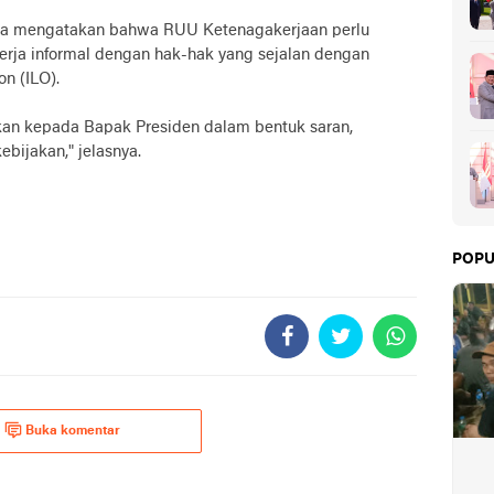
ty, ia mengatakan bahwa RUU Ketenagakerjaan perlu
erja informal dengan hak-hak yang sejalan dengan
on (ILO).
ikan kepada Bapak Presiden dalam bentuk saran,
bijakan," jelasnya.
POPU
Buka komentar