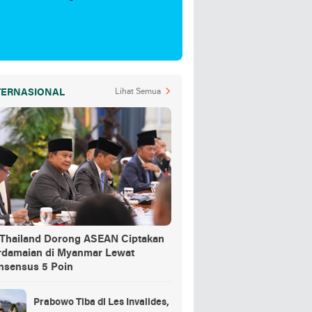
TERNASIONAL
Lihat Semua
-Thailand Dorong ASEAN Ciptakan
rdamaian di Myanmar Lewat
nsensus 5 Poin
Prabowo Tiba di Les Invalides,