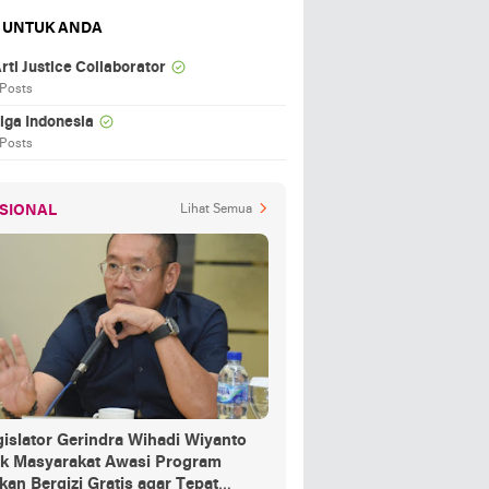
 UNTUK ANDA
rti Justice Collaborator
 Posts
iga Indonesia
 Posts
SIONAL
Lihat Semua
islator Gerindra Wihadi Wiyanto
ak Masyarakat Awasi Program
an Bergizi Gratis agar Tepat