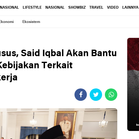
RNASIONAL
LIFESTYLE
NASIONAL
SHOWBIZ
TRAVEL
VIDEO
LAINNYA
Ekonomi
Ekosistem
sus, Said Iqbal Akan Bantu
Kebijakan Terkait
erja