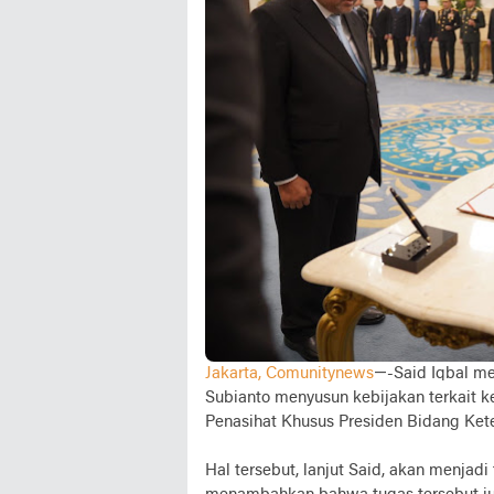
Jakarta, Comunitynews
—-Said Iqbal m
Subianto menyusun kebijakan terkait ke
Penasihat Khusus Presiden Bidang Kete
Hal tersebut, lanjut Said, akan menjad