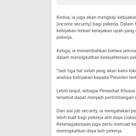
Aspirasi Warga Terlaksana
Usah
Kedua, ia juga akan mengkaji kebijak
(income security) bagi pekerja. Dalam
kebijakan terkait kelayakan upah yan
pekerja.
Ketiga, ia menambahkan bahwa jaminan 
dalam meningkatkan kesejahteraan pek
"Jadi tiga hal inilah yang akan kami 
analisis kebijakan kepada Presiden terk
Lebih lanjut, sebagai Penasihat Khusu
tersebut dapat menjadi pertimbangan
Dari sisi job security, ia mengatakan 
lebih kuat bagi pekerja alih daya (outso
Ketenagakerjaan juga perlu memuat k
meningkatkan daya beli pekerja.